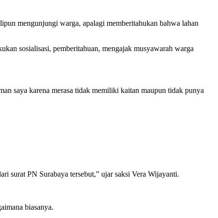
sekalipun mengunjungi warga, apalagi memberitahukan bahwa lahan
lakukan sosialisasi, pemberitahuan, mengajak musyawarah warga
paman saya karena merasa tidak memiliki kaitan maupun tidak punya
ri surat PN Surabaya tersebut,” ujar saksi Vera Wijayanti.
gaimana biasanya.