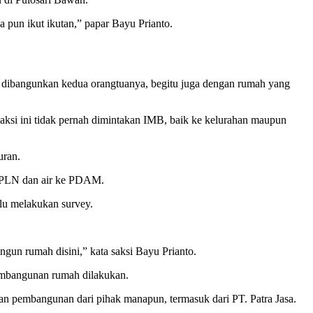
a pun ikut ikutan,” papar Bayu Prianto.
 dibangunkan kedua orangtuanya, begitu juga dengan rumah yang
aksi ini tidak pernah dimintakan IMB, baik ke kelurahan maupun
uran.
ke PLN dan air ke PDAM.
ulu melakukan survey.
gun rumah disini,” kata saksi Bayu Prianto.
pembangunan rumah dilakukan.
an pembangunan dari pihak manapun, termasuk dari PT. Patra Jasa.