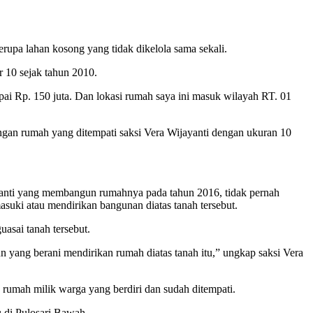
rupa lahan kosong yang tidak dikelola sama sekali.
 10 sejak tahun 2010.
i Rp. 150 juta. Dan lokasi rumah saya ini masuk wilayah RT. 01
gan rumah yang ditempati saksi Vera Wijayanti dengan ukuran 10
anti yang membangun rumahnya pada tahun 2016, tidak pernah
asuki atau mendirikan bangunan diatas tanah tersebut.
uasai tanah tersebut.
n yang berani mendirikan rumah diatas tanah itu,” ungkap saksi Vera
 rumah milik warga yang berdiri dan sudah ditempati.
u di Pulosari Bawah.