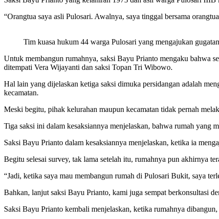
“Orangtua saya asli Pulosari. Awalnya, saya tinggal bersama orangtua
Tim kuasa hukum 44 warga Pulosari yang mengajukan gugata
Untuk membangun rumahnya, saksi Bayu Prianto mengaku bahwa semua
ditempati Vera Wijayanti dan saksi Topan Tri Wibowo.
Hal lain yang dijelaskan ketiga saksi dimuka persidangan adalah me
kecamatan.
Meski begitu, pihak kelurahan maupun kecamatan tidak pernah mela
Tiga saksi ini dalam kesaksiannya menjelaskan, bahwa rumah yang m
Saksi Bayu Prianto dalam kesaksiannya menjelaskan, ketika ia menga
Begitu selesai survey, tak lama setelah itu, rumahnya pun akhirnya ter
“Jadi, ketika saya mau membangun rumah di Pulosari Bukit, saya ter
Bahkan, lanjut saksi Bayu Prianto, kami juga sempat berkonsultasi 
Saksi Bayu Prianto kembali menjelaskan, ketika rumahnya dibangun, 