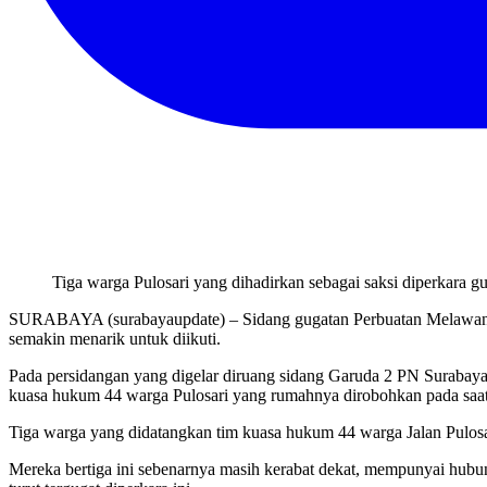
Tiga warga Pulosari yang dihadirkan sebagai saksi diperkara
SURABAYA (surabayaupdate) – Sidang gugatan Perbuatan Melawan H
semakin menarik untuk diikuti.
Pada persidangan yang digelar diruang sidang Garuda 2 PN Suraba
kuasa hukum 44 warga Pulosari yang rumahnya dirobohkan pada saat 
Tiga warga yang didatangkan tim kuasa hukum 44 warga Jalan Pulosa
Mereka bertiga ini sebenarnya masih kerabat dekat, mempunyai hubun