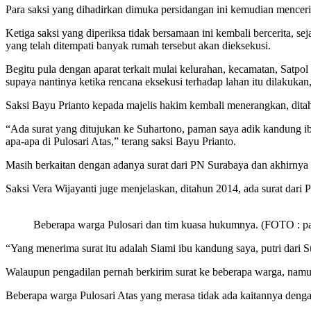
Para saksi yang dihadirkan dimuka persidangan ini kemudian mencer
Ketiga saksi yang diperiksa tidak bersamaan ini kembali bercerita, 
yang telah ditempati banyak rumah tersebut akan dieksekusi.
Begitu pula dengan aparat terkait mulai kelurahan, kecamatan, Satpo
supaya nantinya ketika rencana eksekusi terhadap lahan itu dilakuka
Saksi Bayu Prianto kepada majelis hakim kembali menerangkan, ditahu
“Ada surat yang ditujukan ke Suhartono, paman saya adik kandung ibu
apa-apa di Pulosari Atas,” terang saksi Bayu Prianto.
Masih berkaitan dengan adanya surat dari PN Surabaya dan akhirnya d
Saksi Vera Wijayanti juge menjelaskan, ditahun 2014, ada surat dari
Beberapa warga Pulosari dan tim kuasa hukumnya. (FOTO : pa
“Yang menerima surat itu adalah Siami ibu kandung saya, putri dari S
Walaupun pengadilan pernah berkirim surat ke beberapa warga, namu
Beberapa warga Pulosari Atas yang merasa tidak ada kaitannya dengan