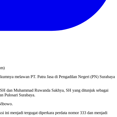
om)
umnya melawan PT. Patra Jasa di Pengadilan Negeri (PN) Surabaya
go, SH dan Muhammad Ruwanda Sakhya, SH yang ditunjuk sebagai
an Pulosari Surabaya.
 Wibowo.
si ini menjadi tergugat diperkara perdata nomor 333 dan menjadi