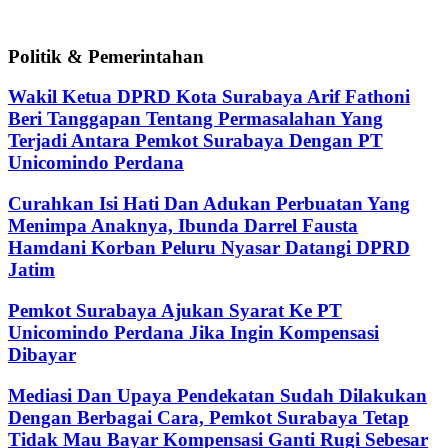
Politik & Pemerintahan
Wakil Ketua DPRD Kota Surabaya Arif Fathoni
Beri Tanggapan Tentang Permasalahan Yang
Terjadi Antara Pemkot Surabaya Dengan PT
Unicomindo Perdana
Curahkan Isi Hati Dan Adukan Perbuatan Yang
Menimpa Anaknya, Ibunda Darrel Fausta
Hamdani Korban Peluru Nyasar Datangi DPRD
Jatim
Pemkot Surabaya Ajukan Syarat Ke PT
Unicomindo Perdana Jika Ingin Kompensasi
Dibayar
Mediasi Dan Upaya Pendekatan Sudah Dilakukan
Dengan Berbagai Cara, Pemkot Surabaya Tetap
Tidak Mau Bayar Kompensasi Ganti Rugi Sebesar