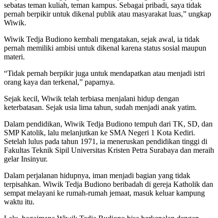
sebatas teman kuliah, teman kampus. Sebagai pribadi, saya tidak
pernah berpikir untuk dikenal publik atau masyarakat luas,” ungkap
Wiwik.
Wiwik Tedja Budiono kembali mengatakan, sejak awal, ia tidak
pernah memiliki ambisi untuk dikenal karena status sosial maupun
materi.
“Tidak pernah berpikir juga untuk mendapatkan atau menjadi istri
orang kaya dan terkenal,” paparnya.
Sejak kecil, Wiwik telah terbiasa menjalani hidup dengan
keterbatasan. Sejak usia lima tahun, sudah menjadi anak yatim.
Dalam pendidikan, Wiwik Tedja Budiono tempuh dari TK, SD, dan
SMP Katolik, lalu melanjutkan ke SMA Negeri 1 Kota Kediri.
Setelah lulus pada tahun 1971, ia meneruskan pendidikan tinggi di
Fakultas Teknik Sipil Universitas Kristen Petra Surabaya dan meraih
gelar Insinyur.
Dalam perjalanan hidupnya, iman menjadi bagian yang tidak
terpisahkan. Wiwik Tedja Budiono beribadah di gereja Katholik dan
sempat melayani ke rumah-rumah jemaat, masuk keluar kampung
waktu itu.