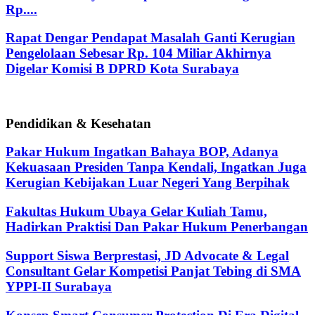
Rp....
Rapat Dengar Pendapat Masalah Ganti Kerugian
Pengelolaan Sebesar Rp. 104 Miliar Akhirnya
Digelar Komisi B DPRD Kota Surabaya
Pendidikan & Kesehatan
Pakar Hukum Ingatkan Bahaya BOP, Adanya
Kekuasaan Presiden Tanpa Kendali, Ingatkan Juga
Kerugian Kebijakan Luar Negeri Yang Berpihak
Fakultas Hukum Ubaya Gelar Kuliah Tamu,
Hadirkan Praktisi Dan Pakar Hukum Penerbangan
Support Siswa Berprestasi, JD Advocate & Legal
Consultant Gelar Kompetisi Panjat Tebing di SMA
YPPI-II Surabaya