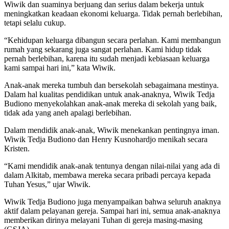
Wiwik dan suaminya berjuang dan serius dalam bekerja untuk
meningkatkan keadaan ekonomi keluarga. Tidak pernah berlebihan,
tetapi selalu cukup.
“Kehidupan keluarga dibangun secara perlahan. Kami membangun
rumah yang sekarang juga sangat perlahan. Kami hidup tidak
pernah berlebihan, karena itu sudah menjadi kebiasaan keluarga
kami sampai hari ini,” kata Wiwik.
Anak-anak mereka tumbuh dan bersekolah sebagaimana mestinya.
Dalam hal kualitas pendidikan untuk anak-anaknya, Wiwik Tedja
Budiono menyekolahkan anak-anak mereka di sekolah yang baik,
tidak ada yang aneh apalagi berlebihan.
Dalam mendidik anak-anak, Wiwik menekankan pentingnya iman.
Wiwik Tedja Budiono dan Henry Kusnohardjo menikah secara
Kristen.
“Kami mendidik anak-anak tentunya dengan nilai-nilai yang ada di
dalam Alkitab, membawa mereka secara pribadi percaya kepada
Tuhan Yesus,” ujar Wiwik.
Wiwik Tedja Budiono juga menyampaikan bahwa seluruh anaknya
aktif dalam pelayanan gereja. Sampai hari ini, semua anak-anaknya
memberikan dirinya melayani Tuhan di gereja masing-masing