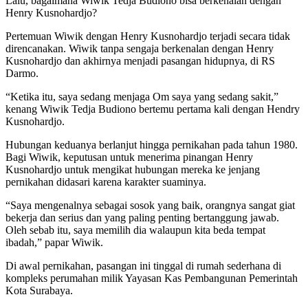
Lalu, bagaimana Wiwik Tedja Budiono bisa berkenalan dengan
Henry Kusnohardjo?
Pertemuan Wiwik dengan Henry Kusnohardjo terjadi secara tidak
direncanakan. Wiwik tanpa sengaja berkenalan dengan Henry
Kusnohardjo dan akhirnya menjadi pasangan hidupnya, di RS
Darmo.
“Ketika itu, saya sedang menjaga Om saya yang sedang sakit,”
kenang Wiwik Tedja Budiono bertemu pertama kali dengan Hendry
Kusnohardjo.
Hubungan keduanya berlanjut hingga pernikahan pada tahun 1980.
Bagi Wiwik, keputusan untuk menerima pinangan Henry
Kusnohardjo untuk mengikat hubungan mereka ke jenjang
pernikahan didasari karena karakter suaminya.
“Saya mengenalnya sebagai sosok yang baik, orangnya sangat giat
bekerja dan serius dan yang paling penting bertanggung jawab.
Oleh sebab itu, saya memilih dia walaupun kita beda tempat
ibadah,” papar Wiwik.
Di awal pernikahan, pasangan ini tinggal di rumah sederhana di
kompleks perumahan milik Yayasan Kas Pembangunan Pemerintah
Kota Surabaya.