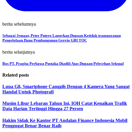
berita sebelumnya
Sebagai Jemaat, Peter Putero Laporkan Dugaan Ketidak transparanan
Pengelolaan Dana Pembangunan Gereja GBI TOC
berita selanjutnya
Bos PT. Pragita Perbawa Pustaka Diadili Atas Dugaan Pelecehan Seksual
Related posts
Luna G8, Smartphone Canggih Dengan 4 Kamera Yang Sangat
Handal Untuk Photografi
Musim Libur Lebaran Tahun Ini, IOH Catat Kenaikan Trafik
Data Harian Tertinggi Hingga 27 Persen
Hakim Sidak Ke Kantor PT Andalan Finance Indonesia Mobil
Penggugat Benar Benar Raib