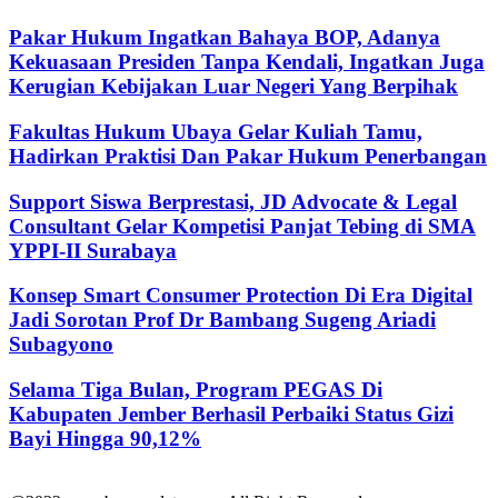
Pakar Hukum Ingatkan Bahaya BOP, Adanya
Kekuasaan Presiden Tanpa Kendali, Ingatkan Juga
Kerugian Kebijakan Luar Negeri Yang Berpihak
Fakultas Hukum Ubaya Gelar Kuliah Tamu,
Hadirkan Praktisi Dan Pakar Hukum Penerbangan
Support Siswa Berprestasi, JD Advocate & Legal
Consultant Gelar Kompetisi Panjat Tebing di SMA
YPPI-II Surabaya
Konsep Smart Consumer Protection Di Era Digital
Jadi Sorotan Prof Dr Bambang Sugeng Ariadi
Subagyono
Selama Tiga Bulan, Program PEGAS Di
Kabupaten Jember Berhasil Perbaiki Status Gizi
Bayi Hingga 90,12%