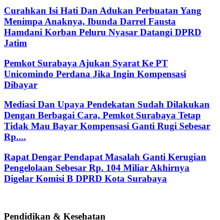
Curahkan Isi Hati Dan Adukan Perbuatan Yang
Menimpa Anaknya, Ibunda Darrel Fausta
Hamdani Korban Peluru Nyasar Datangi DPRD
Jatim
Pemkot Surabaya Ajukan Syarat Ke PT
Unicomindo Perdana Jika Ingin Kompensasi
Dibayar
Mediasi Dan Upaya Pendekatan Sudah Dilakukan
Dengan Berbagai Cara, Pemkot Surabaya Tetap
Tidak Mau Bayar Kompensasi Ganti Rugi Sebesar
Rp....
Rapat Dengar Pendapat Masalah Ganti Kerugian
Pengelolaan Sebesar Rp. 104 Miliar Akhirnya
Digelar Komisi B DPRD Kota Surabaya
Pendidikan & Kesehatan