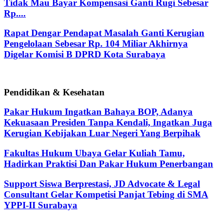
Tidak Mau Bayar Kompensasi Ganti Rugi Sebesar
Rp....
Rapat Dengar Pendapat Masalah Ganti Kerugian
Pengelolaan Sebesar Rp. 104 Miliar Akhirnya
Digelar Komisi B DPRD Kota Surabaya
Pendidikan & Kesehatan
Pakar Hukum Ingatkan Bahaya BOP, Adanya
Kekuasaan Presiden Tanpa Kendali, Ingatkan Juga
Kerugian Kebijakan Luar Negeri Yang Berpihak
Fakultas Hukum Ubaya Gelar Kuliah Tamu,
Hadirkan Praktisi Dan Pakar Hukum Penerbangan
Support Siswa Berprestasi, JD Advocate & Legal
Consultant Gelar Kompetisi Panjat Tebing di SMA
YPPI-II Surabaya