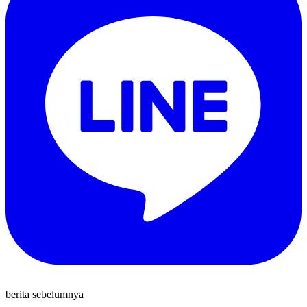
berita sebelumnya