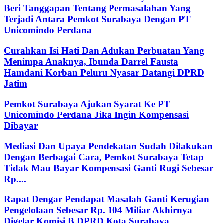
Beri Tanggapan Tentang Permasalahan Yang
Terjadi Antara Pemkot Surabaya Dengan PT
Unicomindo Perdana
Curahkan Isi Hati Dan Adukan Perbuatan Yang
Menimpa Anaknya, Ibunda Darrel Fausta
Hamdani Korban Peluru Nyasar Datangi DPRD
Jatim
Pemkot Surabaya Ajukan Syarat Ke PT
Unicomindo Perdana Jika Ingin Kompensasi
Dibayar
Mediasi Dan Upaya Pendekatan Sudah Dilakukan
Dengan Berbagai Cara, Pemkot Surabaya Tetap
Tidak Mau Bayar Kompensasi Ganti Rugi Sebesar
Rp....
Rapat Dengar Pendapat Masalah Ganti Kerugian
Pengelolaan Sebesar Rp. 104 Miliar Akhirnya
Digelar Komisi B DPRD Kota Surabaya