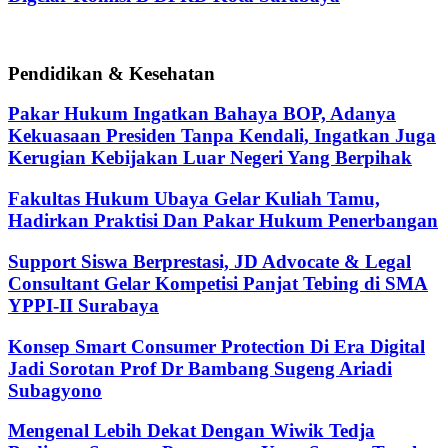
Pendidikan & Kesehatan
Pakar Hukum Ingatkan Bahaya BOP, Adanya
Kekuasaan Presiden Tanpa Kendali, Ingatkan Juga
Kerugian Kebijakan Luar Negeri Yang Berpihak
Fakultas Hukum Ubaya Gelar Kuliah Tamu,
Hadirkan Praktisi Dan Pakar Hukum Penerbangan
Support Siswa Berprestasi, JD Advocate & Legal
Consultant Gelar Kompetisi Panjat Tebing di SMA
YPPI-II Surabaya
Konsep Smart Consumer Protection Di Era Digital
Jadi Sorotan Prof Dr Bambang Sugeng Ariadi
Subagyono
Mengenal Lebih Dekat Dengan Wiwik Tedja