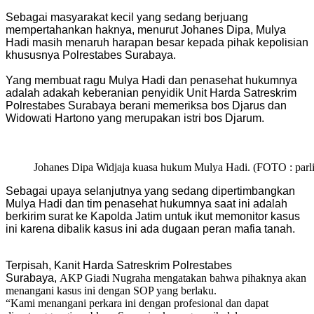
Sebagai masyarakat kecil yang sedang berjuang
mempertahankan haknya, menurut Johanes Dipa, Mulya
Hadi masih menaruh harapan besar kepada pihak kepolisian
khususnya Polrestabes Surabaya.
Yang membuat ragu Mulya Hadi dan penasehat hukumnya
adalah adakah keberanian penyidik Unit Harda Satreskrim
Polrestabes Surabaya berani memeriksa bos Djarus dan
Widowati Hartono yang merupakan istri bos Djarum.
Johanes Dipa Widjaja kuasa hukum Mulya Hadi. (FOTO : parl
Sebagai upaya selanjutnya yang sedang dipertimbangkan
Mulya Hadi dan tim penasehat hukumnya saat ini adalah
berkirim surat ke Kapolda Jatim untuk ikut memonitor kasus
ini karena dibalik kasus ini ada dugaan peran mafia tanah.
Terpisah, Kanit Harda Satreskrim Polrestabes
Surabaya,
AKP Giadi Nugraha mengatakan bahwa pihaknya akan
menangani kasus ini dengan SOP yang berlaku.
“Kami menangani perkara ini dengan profesional dan dapat