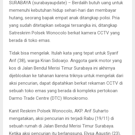
SURABAYA (surabayaupdate) – Berdalih butuh uang untuk
memenuhi kebutuhan hidup sehari-hari dan membayar
hutang, seorang bapak empat anak ditangkap polisi. Pria
yang sudah ditetapkan sebagai tersangka ini, ditangkap
Satreskrim Polsek Wonocolo berkat kamera CCTV yang
berada di toko emas.
Tidak bisa mengelak. Itulah kata yang tepat untuk Syarif
Arif (38), warga Krian Sidoarjo. Anggota gank motor yang
kos di Jalan Bendul Merisi Timur Surabaya ini akhirnya
dijebloskan ke tahanan karena triknya untuk mengelak dari
aksi pencurian, dapat dipatahkan berkat rekaman CCTV di
sebuah toko emas yang berada di kompleks pertokoan
Darmo Trade Centre (DTC) Wonokromo.
Kanit Reskrim Polsek Wonocolo, AKP. Arif Suharto
mengatakan, aksi pencurian ini terjadi Rabu (19/11) di
sebuah rumah di Jalan Bendul Merisi Timur Surabaya.
Ketika aksi pencurian itu berlangsung, Elysa Agustin (23),