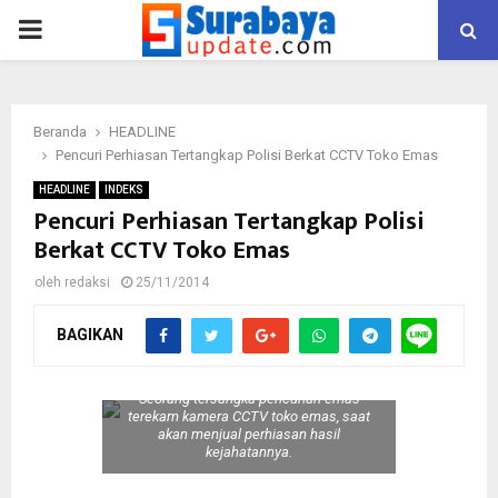
PRIMARY
MENU
Beranda
HEADLINE
Pencuri Perhiasan Tertangkap Polisi Berkat CCTV Toko Emas
HEADLINE
INDEKS
Pencuri Perhiasan Tertangkap Polisi
Berkat CCTV Toko Emas
oleh
redaksi
25/11/2014
BAGIKAN
Seorang tersangka pencurian emas
terekam kamera CCTV toko emas, saat
akan menjual perhiasan hasil
kejahatannya.