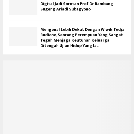
Digital Jadi Sorotan Prof Dr Bambang
Sugeng Ariadi Subagyono
Mengenal Lebih Dekat Dengan Wiwik Tedja
Budiono, Seorang Perempuan Yang Sangat
Teguh Menjaga Keutuhan Keluarga
Ditengah Ujian Hidup Yang Ia...