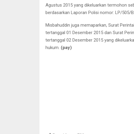
Agustus 2015 yang dikeluarkan termohon s
berdasarkan Laporan Polisi nomor: LP/505
Misbahuddin juga memaparkan, Surat Perint
tertanggal 01 Desember 2015 dan Surat Per
tertanggal 02 Desember 2015 yang dikeluarka
hukum.
(pay)