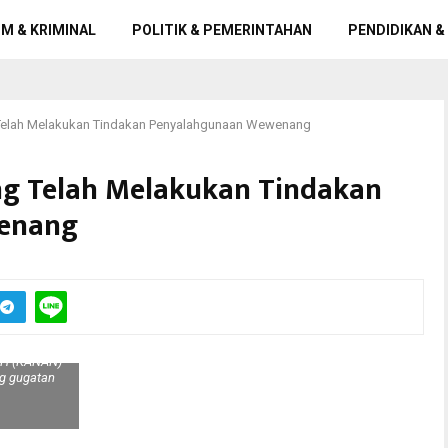
M & KRIMINAL
POLITIK & PEMERINTAHAN
PENDIDIKAN &
 Telah Melakukan Tindakan Penyalahgunaan Wewenang
ng Telah Melakukan Tindakan
enang
 SH (KANAN)
ng gugatan