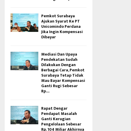
Pemkot Surabaya
Ajukan Syarat Ke PT
Unicomindo Perdana
Jika Ingin Kompensasi
Dibayar
Mediasi Dan Upaya
Pendekatan Sudah
Dilakukan Dengan
Berbagai Cara, Pemkot
Surabaya Tetap Tidak
Mau Bayar Kompensasi
Ganti Rugi Sebesar
Rp....
Rapat Dengar
Pendapat Masalah
Ganti Kerugian
Pengelolaan Sebesar
Rp. 104 Miliar Akhirnya