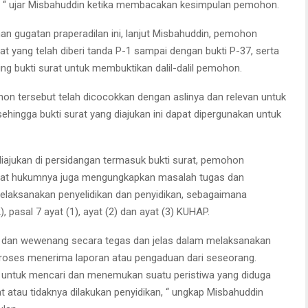
, “ ujar Misbahuddin ketika membacakan kesimpulan pemohon.
an gugatan praperadilan ini, lanjut Misbahuddin, pemohon
at yang telah diberi tanda P-1 sampai dengan bukti P-37, serta
ing bukti surat untuk membuktikan dalil-dalil pemohon.
hon tersebut telah dicocokkan dengan aslinya dan relevan untuk
sehingga bukti surat yang diajukan ini dapat dipergunakan untuk
diajukan di persidangan termasuk bukti surat, pemohon
ehat hukumnya juga mengungkapkan masalah tugas dan
laksanakan penyelidikan dan penyidikan, sebagaimana
), pasal 7 ayat (1), ayat (2) dan ayat (3) KUHAP.
s dan wewenang secara tegas dan jelas dalam melaksanakan
 proses menerima laporan atau pengaduan dari seseorang.
n untuk mencari dan menemukan suatu peristiwa yang diduga
 atau tidaknya dilakukan penyidikan, “ ungkap Misbahuddin