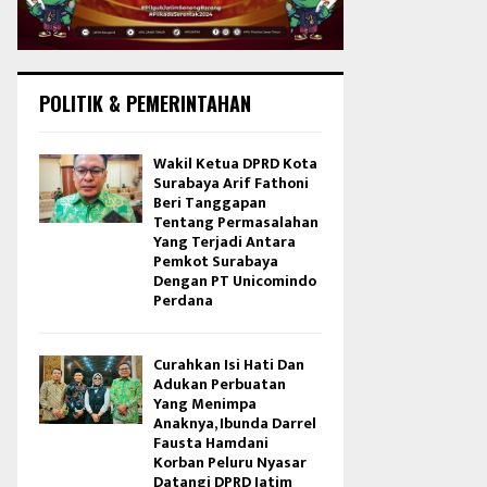
POLITIK & PEMERINTAHAN
Wakil Ketua DPRD Kota
Surabaya Arif Fathoni
Beri Tanggapan
Tentang Permasalahan
Yang Terjadi Antara
Pemkot Surabaya
Dengan PT Unicomindo
Perdana
Curahkan Isi Hati Dan
Adukan Perbuatan
Yang Menimpa
Anaknya, Ibunda Darrel
Fausta Hamdani
Korban Peluru Nyasar
Datangi DPRD Jatim