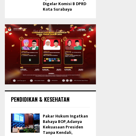
Digelar Komisi B DPRD
Kota Surabaya
PENDIDIKAN & KESEHATAN
Pakar Hukum Ingatkan
Bahaya BOP, Adanya
Kekuasaan Presiden
Tanpa Kendali,