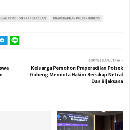
ULAN PEMOHON PRAPERADILAN
PRAPERADILAN POLSEK GUBENG
BERITA SELANJUTNYA
iswa
Keluarga Pemohon Praperadilan Polsek
on
Gubeng Meminta Hakim Bersikap Netral
Dan Bijaksana