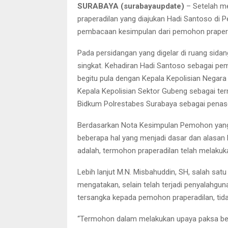
SURABAYA (surabayaupdate)
– Setelah me
praperadilan yang diajukan Hadi Santoso di 
pembacaan kesimpulan dari pemohon prapera
Pada persidangan yang digelar di ruang sidan
singkat. Kehadiran Hadi Santoso sebagai pe
begitu pula dengan Kepala Kepolisian Negara
Kepala Kepolisian Sektor Gubeng sebagai ter
Bidkum Polrestabes Surabaya sebagai pena
Berdasarkan Nota Kesimpulan Pemohon yang 
beberapa hal yang menjadi dasar dan alasan
adalah, termohon praperadilan telah melak
Lebih lanjut M.N. Misbahuddin, SH, salah s
mengatakan, selain telah terjadi penyalah
tersangka kepada pemohon praperadilan, tid
“Termohon dalam melakukan upaya paksa ber