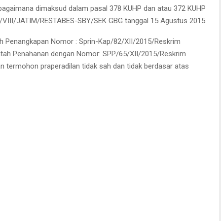
ebagaimana dimaksud dalam pasal 378 KUHP dan atau 372 KUHP
/B/VIII/JATIM/RESTABES-SBY/SEK GBG tanggal 15 Agustus 2015.
ah Penangkapan Nomor : Sprin-Kap/82/XII/2015/Reskrim
intah Penahanan dengan Nomor: SPP/65/XII/2015/Reskrim
n termohon praperadilan tidak sah dan tidak berdasar atas