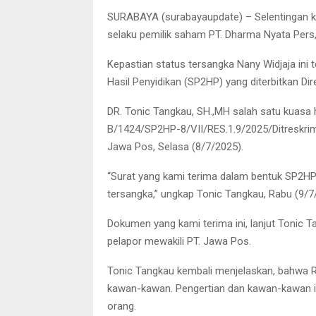
SURABAYA (surabayaupdate) – Selentingan k
selaku pemilik saham PT. Dharma Nyata Pers,
Kepastian status tersangka Nany Widjaja in
Hasil Penyidikan (SP2HP) yang diterbitkan Di
DR. Tonic Tangkau, SH.,MH salah satu kuasa
B/1424/SP2HP-8/VII/RES.1.9/2025/Ditreskrimu
Jawa Pos, Selasa (8/7/2025).
“Surat yang kami terima dalam bentuk SP2HP 
tersangka,” ungkap Tonic Tangkau, Rabu (9/7
Dokumen yang kami terima ini, lanjut Tonic 
pelapor mewakili PT. Jawa Pos.
Tonic Tangkau kembali menjelaskan, bahwa 
kawan-kawan. Pengertian dan kawan-kawan ini 
orang.