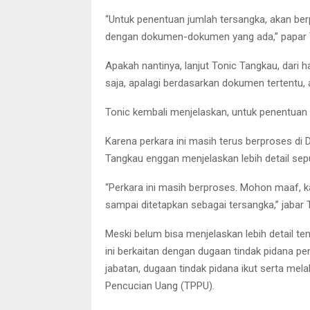
“Untuk penentuan jumlah tersangka, akan ber
dengan dokumen-dokumen yang ada,” papar 
Apakah nantinya, lanjut Tonic Tangkau, dari ha
saja, apalagi berdasarkan dokumen tertentu, 
Tonic kembali menjelaskan, untuk penentuan
Karena perkara ini masih terus berproses di 
Tangkau enggan menjelaskan lebih detail seput
“Perkara ini masih berproses. Mohon maaf, k
sampai ditetapkan sebagai tersangka,” jabar 
Meski belum bisa menjelaskan lebih detail t
ini berkaitan dengan dugaan tindak pidana 
jabatan, dugaan tindak pidana ikut serta mel
Pencucian Uang (TPPU).