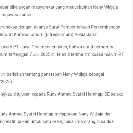
abar dikalangan masyarakat yang menyebutkan Nany Widjaja
 terjawab sudah.
i terungkap dengan adanya Surat Pemberitahuan Perkembangan
rektorat Kriminal Umum (Ditreskrimum) Polda Jatim.
 hukum PT. Jawa Pos menceritakan, bahwa surat bernomor :
m tertanggal 7 Juli 2025 ini telah diterima tim kuasa hukum PT.
ini berisikan tentang penetapan Nany Widjaja sebagai
/2025).
Tangkau ditujukan kepada Rudy Ahmad Syafei Harahap, SE selaku
Rudy Ahmad Syafei Harahap melaporkan Nany Widjaja dan
relatif, bukan untuk satu orang, bisa lima orang, bisa dua