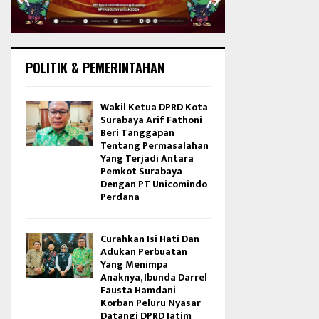
POLITIK & PEMERINTAHAN
Wakil Ketua DPRD Kota
Surabaya Arif Fathoni
Beri Tanggapan
Tentang Permasalahan
Yang Terjadi Antara
Pemkot Surabaya
Dengan PT Unicomindo
Perdana
Curahkan Isi Hati Dan
Adukan Perbuatan
Yang Menimpa
Anaknya, Ibunda Darrel
Fausta Hamdani
Korban Peluru Nyasar
Datangi DPRD Jatim