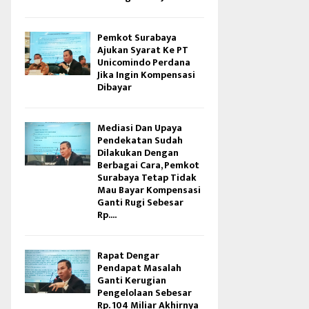
Pemkot Surabaya
Ajukan Syarat Ke PT
Unicomindo Perdana
Jika Ingin Kompensasi
Dibayar
Mediasi Dan Upaya
Pendekatan Sudah
Dilakukan Dengan
Berbagai Cara, Pemkot
Surabaya Tetap Tidak
Mau Bayar Kompensasi
Ganti Rugi Sebesar
Rp....
Rapat Dengar
Pendapat Masalah
Ganti Kerugian
Pengelolaan Sebesar
Rp. 104 Miliar Akhirnya