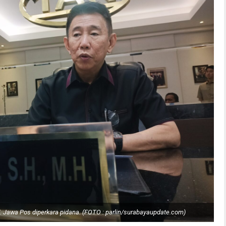
 Jawa Pos diperkara pidana. (FOTO : parlin/surabayaupdate.com)