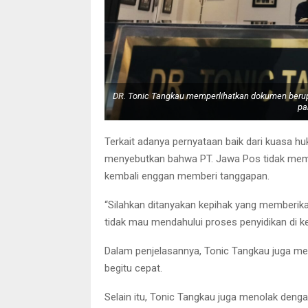
DR. Tonic Tangkau memperlihatkan dokumen berup
pa
Terkait adanya pernyataan baik dari kuasa 
menyebutkan bahwa PT. Jawa Pos tidak memi
kembali enggan memberi tanggapan.
“Silahkan ditanyakan kepihak yang memberika
tidak mau mendahului proses penyidikan di ke
Dalam penjelasannya, Tonic Tangkau juga m
begitu cepat.
Selain itu, Tonic Tangkau juga menolak deng