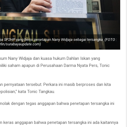
a SP2HP yang berisi penetapan Nany Widjaja sebagai tersangka. (FOTO :
rlin/surabayaupdate.com)
hukum Nany Widjaja dan kuasa hukum Dahlan Iskan yang
liki saham apapun di Perusahaan Darma Nyata Pers, Tonic
n pernyataan tersebut. Perkara ini masib berproses dan kita
polisian,” kata Tonic Tangkau.
enolak dengan tegas anggapan bahwa penetapan tersangka ini
an keras anggapan bahwa penetapan tersangka ini ada kaitannya