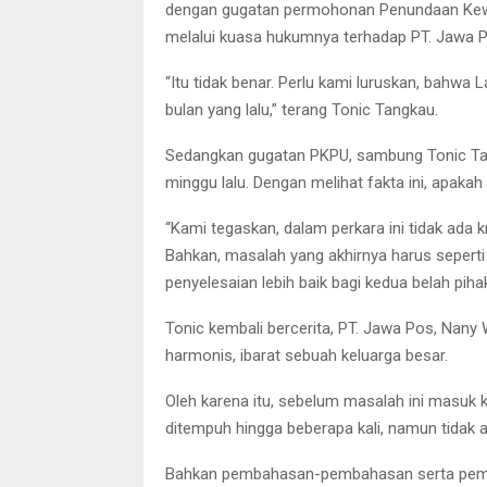
dengan gugatan permohonan Penundaan Kewa
melalui kuasa hukumnya terhadap PT. Jawa P
“Itu tidak benar. Perlu kami luruskan, bahwa 
bulan yang lalu,” terang Tonic Tangkau.
Sedangkan gugatan PKPU, sambung Tonic Tang
minggu lalu. Dengan melihat fakta ini, apakah 
“Kami tegaskan, dalam perkara ini tidak ada k
Bahkan, masalah yang akhirnya harus seperti 
penyelesaian lebih baik bagi kedua belah pihak
Tonic kembali bercerita, PT. Jawa Pos, Nany 
harmonis, ibarat sebuah keluarga besar.
Oleh karena itu, sebelum masalah ini masuk
ditempuh hingga beberapa kali, namun tidak 
Bahkan pembahasan-pembahasan serta pembic