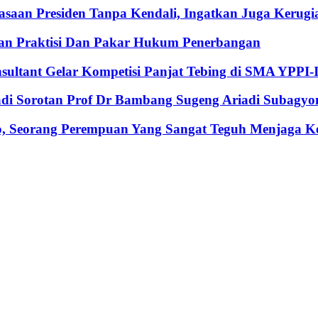
an Presiden Tanpa Kendali, Ingatkan Juga Kerugia
an Praktisi Dan Pakar Hukum Penerbangan
nsultant Gelar Kompetisi Panjat Tebing di SMA YPPI-
Jadi Sorotan Prof Dr Bambang Sugeng Ariadi Subagyo
, Seorang Perempuan Yang Sangat Teguh Menjaga Keu