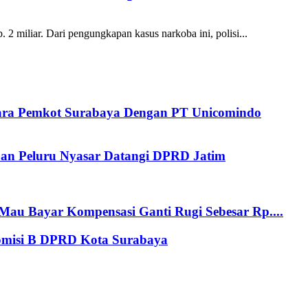
 miliar. Dari pengungkapan kasus narkoba ini, polisi...
tara Pemkot Surabaya Dengan PT Unicomindo
an Peluru Nyasar Datangi DPRD Jatim
au Bayar Kompensasi Ganti Rugi Sebesar Rp....
Komisi B DPRD Kota Surabaya