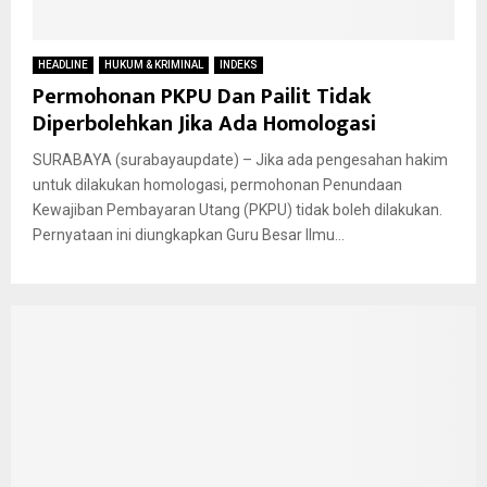
HEADLINE
HUKUM & KRIMINAL
INDEKS
Permohonan PKPU Dan Pailit Tidak
Diperbolehkan Jika Ada Homologasi
SURABAYA (surabayaupdate) – Jika ada pengesahan hakim
untuk dilakukan homologasi, permohonan Penundaan
Kewajiban Pembayaran Utang (PKPU) tidak boleh dilakukan.
Pernyataan ini diungkapkan Guru Besar Ilmu...