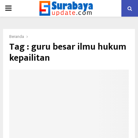
PRIMARY
MENU
Beranda
Tag : guru besar ilmu hukum
kepailitan