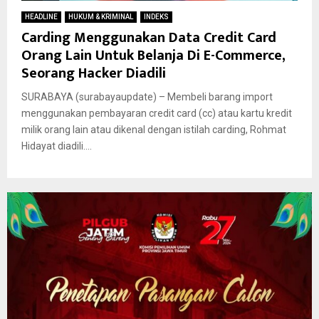
HEADLINE
HUKUM & KRIMINAL
INDEKS
Carding Menggunakan Data Credit Card
Orang Lain Untuk Belanja Di E-Commerce,
Seorang Hacker Diadili
SURABAYA (surabayaupdate) – Membeli barang import
menggunakan pembayaran credit card (cc) atau kartu kredit
milik orang lain atau dikenal dengan istilah carding, Rohmat
Hidayat diadili....