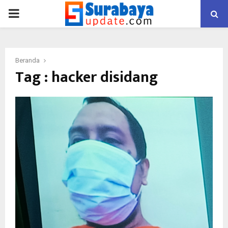
PRIMARY
MENU
Beranda
Tag : hacker disidang