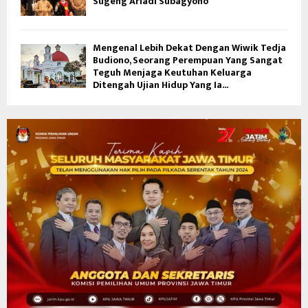
Sugeng Ariadi Subagyono
Mengenal Lebih Dekat Dengan Wiwik Tedja
Budiono, Seorang Perempuan Yang Sangat
Teguh Menjaga Keutuhan Keluarga
Ditengah Ujian Hidup Yang Ia...