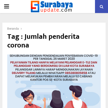
PRIMARY
MENU
Beranda
Tag : Jumlah penderita
corona