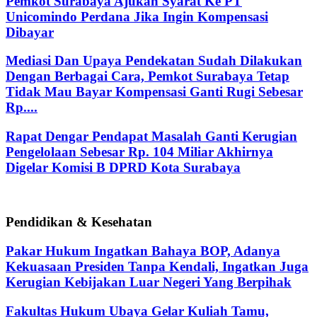
Pemkot Surabaya Ajukan Syarat Ke PT
Unicomindo Perdana Jika Ingin Kompensasi
Dibayar
Mediasi Dan Upaya Pendekatan Sudah Dilakukan
Dengan Berbagai Cara, Pemkot Surabaya Tetap
Tidak Mau Bayar Kompensasi Ganti Rugi Sebesar
Rp....
Rapat Dengar Pendapat Masalah Ganti Kerugian
Pengelolaan Sebesar Rp. 104 Miliar Akhirnya
Digelar Komisi B DPRD Kota Surabaya
Pendidikan & Kesehatan
Pakar Hukum Ingatkan Bahaya BOP, Adanya
Kekuasaan Presiden Tanpa Kendali, Ingatkan Juga
Kerugian Kebijakan Luar Negeri Yang Berpihak
Fakultas Hukum Ubaya Gelar Kuliah Tamu,