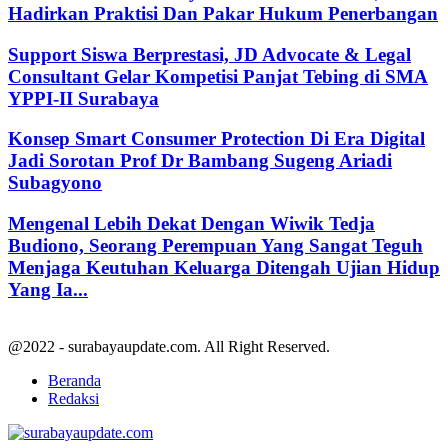
Hadirkan Praktisi Dan Pakar Hukum Penerbangan
Support Siswa Berprestasi, JD Advocate & Legal
Consultant Gelar Kompetisi Panjat Tebing di SMA
YPPI-II Surabaya
Konsep Smart Consumer Protection Di Era Digital
Jadi Sorotan Prof Dr Bambang Sugeng Ariadi
Subagyono
Mengenal Lebih Dekat Dengan Wiwik Tedja
Budiono, Seorang Perempuan Yang Sangat Teguh
Menjaga Keutuhan Keluarga Ditengah Ujian Hidup
Yang Ia...
@2022 - surabayaupdate.com. All Right Reserved.
Beranda
Redaksi