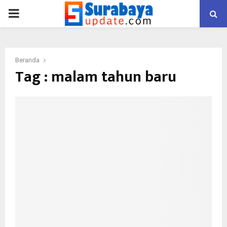
PRIMARY
MENU
Beranda
Tag : malam tahun baru