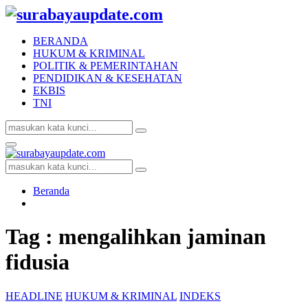
BERANDA
HUKUM & KRIMINAL
POLITIK & PEMERINTAHAN
PENDIDIKAN & KESEHATAN
EKBIS
TNI
Search
Search
for:
Facebook
Twitter
Youtube
Primary
Menu
Search
Search
for:
Beranda
Tag : mengalihkan jaminan
fidusia
HEADLINE
HUKUM & KRIMINAL
INDEKS