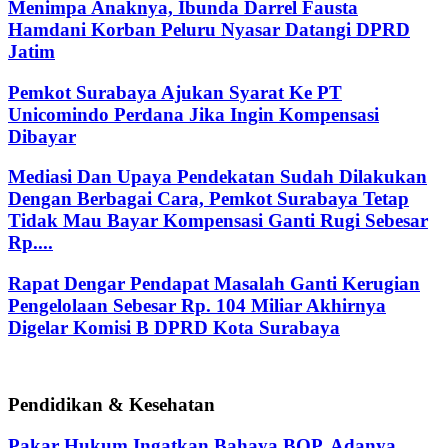
Menimpa Anaknya, Ibunda Darrel Fausta
Hamdani Korban Peluru Nyasar Datangi DPRD
Jatim
Pemkot Surabaya Ajukan Syarat Ke PT
Unicomindo Perdana Jika Ingin Kompensasi
Dibayar
Mediasi Dan Upaya Pendekatan Sudah Dilakukan
Dengan Berbagai Cara, Pemkot Surabaya Tetap
Tidak Mau Bayar Kompensasi Ganti Rugi Sebesar
Rp....
Rapat Dengar Pendapat Masalah Ganti Kerugian
Pengelolaan Sebesar Rp. 104 Miliar Akhirnya
Digelar Komisi B DPRD Kota Surabaya
Pendidikan & Kesehatan
Pakar Hukum Ingatkan Bahaya BOP, Adanya