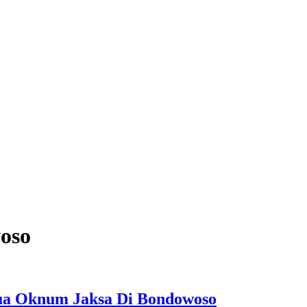
oso
ua Oknum Jaksa Di Bondowoso