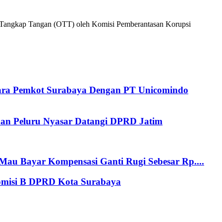
i Tangkap Tangan (OTT) oleh Komisi Pemberantasan Korupsi
tara Pemkot Surabaya Dengan PT Unicomindo
an Peluru Nyasar Datangi DPRD Jatim
au Bayar Kompensasi Ganti Rugi Sebesar Rp....
Komisi B DPRD Kota Surabaya