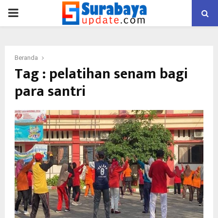
PRIMARY
MENU
Beranda
Tag : pelatihan senam bagi
para santri