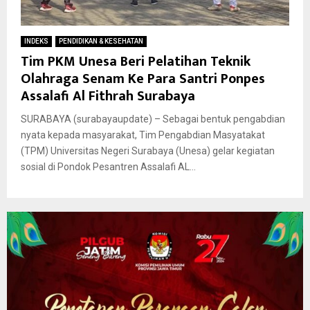
INDEKS
PENDIDIKAN & KESEHATAN
Tim PKM Unesa Beri Pelatihan Teknik
Olahraga Senam Ke Para Santri Ponpes
Assalafi Al Fithrah Surabaya
SURABAYA (surabayaupdate) – Sebagai bentuk pengabdian
nyata kepada masyarakat, Tim Pengabdian Masyatakat
(TPM) Universitas Negeri Surabaya (Unesa) gelar kegiatan
sosial di Pondok Pesantren Assalafi AL...