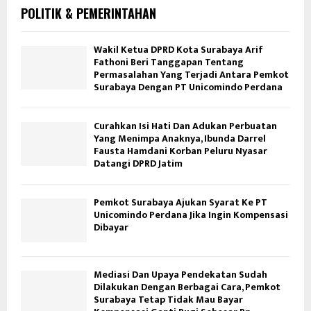
POLITIK & PEMERINTAHAN
Wakil Ketua DPRD Kota Surabaya Arif
Fathoni Beri Tanggapan Tentang
Permasalahan Yang Terjadi Antara Pemkot
Surabaya Dengan PT Unicomindo Perdana
Curahkan Isi Hati Dan Adukan Perbuatan
Yang Menimpa Anaknya, Ibunda Darrel
Fausta Hamdani Korban Peluru Nyasar
Datangi DPRD Jatim
Pemkot Surabaya Ajukan Syarat Ke PT
Unicomindo Perdana Jika Ingin Kompensasi
Dibayar
Mediasi Dan Upaya Pendekatan Sudah
Dilakukan Dengan Berbagai Cara, Pemkot
Surabaya Tetap Tidak Mau Bayar