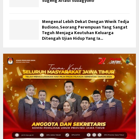
Sugeng Ariadi Subagyono
Mengenal Lebih Dekat Dengan Wiwik Tedja
Budiono, Seorang Perempuan Yang Sangat
Teguh Menjaga Keutuhan Keluarga
Ditengah Ujian Hidup Yang Ia...