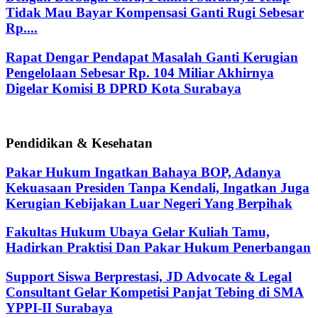
Tidak Mau Bayar Kompensasi Ganti Rugi Sebesar
Rp....
Rapat Dengar Pendapat Masalah Ganti Kerugian
Pengelolaan Sebesar Rp. 104 Miliar Akhirnya
Digelar Komisi B DPRD Kota Surabaya
Pendidikan & Kesehatan
Pakar Hukum Ingatkan Bahaya BOP, Adanya
Kekuasaan Presiden Tanpa Kendali, Ingatkan Juga
Kerugian Kebijakan Luar Negeri Yang Berpihak
Fakultas Hukum Ubaya Gelar Kuliah Tamu,
Hadirkan Praktisi Dan Pakar Hukum Penerbangan
Support Siswa Berprestasi, JD Advocate & Legal
Consultant Gelar Kompetisi Panjat Tebing di SMA
YPPI-II Surabaya