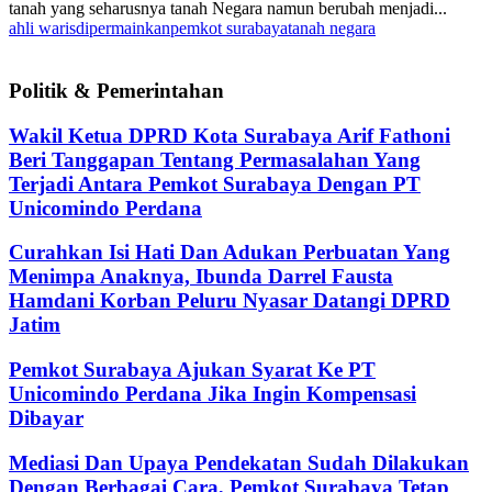
tanah yang seharusnya tanah Negara namun berubah menjadi...
ahli waris
dipermainkan
pemkot surabaya
tanah negara
Politik & Pemerintahan
Wakil Ketua DPRD Kota Surabaya Arif Fathoni
Beri Tanggapan Tentang Permasalahan Yang
Terjadi Antara Pemkot Surabaya Dengan PT
Unicomindo Perdana
Curahkan Isi Hati Dan Adukan Perbuatan Yang
Menimpa Anaknya, Ibunda Darrel Fausta
Hamdani Korban Peluru Nyasar Datangi DPRD
Jatim
Pemkot Surabaya Ajukan Syarat Ke PT
Unicomindo Perdana Jika Ingin Kompensasi
Dibayar
Mediasi Dan Upaya Pendekatan Sudah Dilakukan
Dengan Berbagai Cara, Pemkot Surabaya Tetap