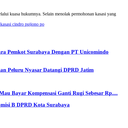
lui kuasa hukumnya. Selain menolak permohonan kasasi yang
kasasi cindro pujiono po
tara Pemkot Surabaya Dengan PT Unicomindo
an Peluru Nyasar Datangi DPRD Jatim
au Bayar Kompensasi Ganti Rugi Sebesar Rp....
Komisi B DPRD Kota Surabaya