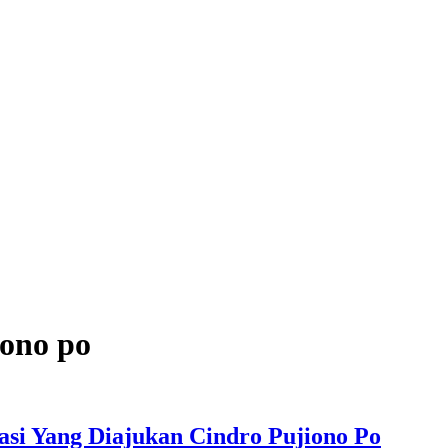
iono po
i Yang Diajukan Cindro Pujiono Po