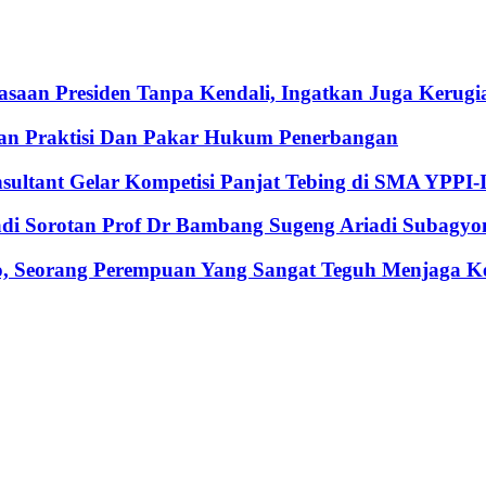
an Presiden Tanpa Kendali, Ingatkan Juga Kerugia
an Praktisi Dan Pakar Hukum Penerbangan
nsultant Gelar Kompetisi Panjat Tebing di SMA YPPI-
Jadi Sorotan Prof Dr Bambang Sugeng Ariadi Subagyo
, Seorang Perempuan Yang Sangat Teguh Menjaga Keu