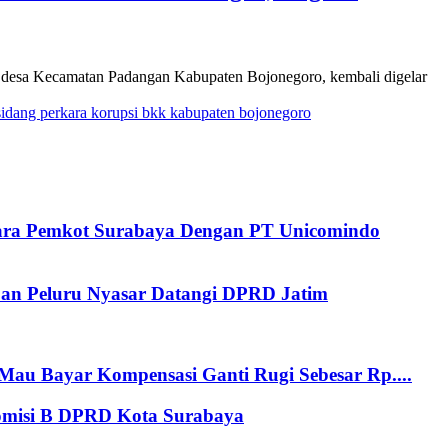
desa Kecamatan Padangan Kabupaten Bojonegoro, kembali digelar
sidang perkara korupsi bkk kabupaten bojonegoro
tara Pemkot Surabaya Dengan PT Unicomindo
an Peluru Nyasar Datangi DPRD Jatim
au Bayar Kompensasi Ganti Rugi Sebesar Rp....
Komisi B DPRD Kota Surabaya