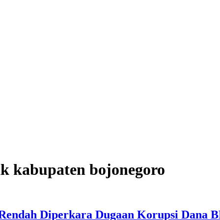
kk kabupaten bojonegoro
s Rendah Diperkara Dugaan Korupsi Dana