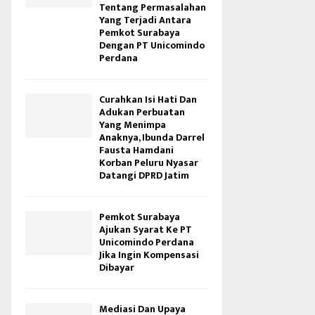
Tentang Permasalahan
Yang Terjadi Antara
Pemkot Surabaya
Dengan PT Unicomindo
Perdana
Curahkan Isi Hati Dan
Adukan Perbuatan
Yang Menimpa
Anaknya, Ibunda Darrel
Fausta Hamdani
Korban Peluru Nyasar
Datangi DPRD Jatim
Pemkot Surabaya
Ajukan Syarat Ke PT
Unicomindo Perdana
Jika Ingin Kompensasi
Dibayar
Mediasi Dan Upaya