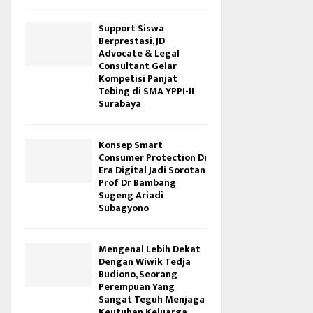
Support Siswa
Berprestasi, JD
Advocate & Legal
Consultant Gelar
Kompetisi Panjat
Tebing di SMA YPPI-II
Surabaya
Konsep Smart
Consumer Protection Di
Era Digital Jadi Sorotan
Prof Dr Bambang
Sugeng Ariadi
Subagyono
Mengenal Lebih Dekat
Dengan Wiwik Tedja
Budiono, Seorang
Perempuan Yang
Sangat Teguh Menjaga
Keutuhan Keluarga