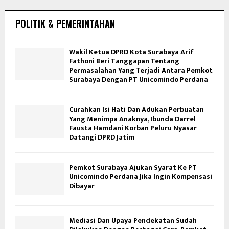
POLITIK & PEMERINTAHAN
Wakil Ketua DPRD Kota Surabaya Arif
Fathoni Beri Tanggapan Tentang
Permasalahan Yang Terjadi Antara Pemkot
Surabaya Dengan PT Unicomindo Perdana
Curahkan Isi Hati Dan Adukan Perbuatan
Yang Menimpa Anaknya, Ibunda Darrel
Fausta Hamdani Korban Peluru Nyasar
Datangi DPRD Jatim
Pemkot Surabaya Ajukan Syarat Ke PT
Unicomindo Perdana Jika Ingin Kompensasi
Dibayar
Mediasi Dan Upaya Pendekatan Sudah