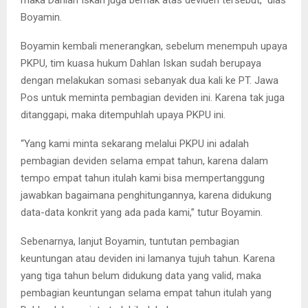
maka Dahlan Iskan juga berhak atas deviden tersebut,” ulas
Boyamin.
Boyamin kembali menerangkan, sebelum menempuh upaya
PKPU, tim kuasa hukum Dahlan Iskan sudah berupaya
dengan melakukan somasi sebanyak dua kali ke PT. Jawa
Pos untuk meminta pembagian deviden ini. Karena tak juga
ditanggapi, maka ditempuhlah upaya PKPU ini.
“Yang kami minta sekarang melalui PKPU ini adalah
pembagian deviden selama empat tahun, karena dalam
tempo empat tahun itulah kami bisa mempertanggung
jawabkan bagaimana penghitungannya, karena didukung
data-data konkrit yang ada pada kami,” tutur Boyamin.
Sebenarnya, lanjut Boyamin, tuntutan pembagian
keuntungan atau deviden ini lamanya tujuh tahun. Karena
yang tiga tahun belum didukung data yang valid, maka
pembagian keuntungan selama empat tahun itulah yang