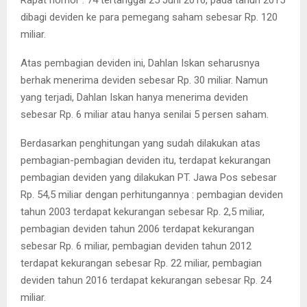
Rapat nomor : 74 tertanggal 25 Juni 2016, pada tahun 2015
dibagi deviden ke para pemegang saham sebesar Rp. 120
miliar.
Atas pembagian deviden ini, Dahlan Iskan seharusnya
berhak menerima deviden sebesar Rp. 30 miliar. Namun
yang terjadi, Dahlan Iskan hanya menerima deviden
sebesar Rp. 6 miliar atau hanya senilai 5 persen saham.
Berdasarkan penghitungan yang sudah dilakukan atas
pembagian-pembagian deviden itu, terdapat kekurangan
pembagian deviden yang dilakukan PT. Jawa Pos sebesar
Rp. 54,5 miliar dengan perhitungannya : pembagian deviden
tahun 2003 terdapat kekurangan sebesar Rp. 2,5 miliar,
pembagian deviden tahun 2006 terdapat kekurangan
sebesar Rp. 6 miliar, pembagian deviden tahun 2012
terdapat kekurangan sebesar Rp. 22 miliar, pembagian
deviden tahun 2016 terdapat kekurangan sebesar Rp. 24
miliar.