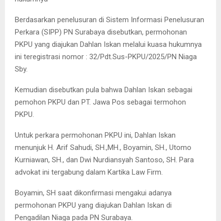
Berdasarkan penelusuran di Sistem Informasi Penelusuran
Perkara (SIPP) PN Surabaya disebutkan, permohonan
PKPU yang diajukan Dahlan Iskan melalui kuasa hukumnya
ini teregistrasi nomor : 32/Pdt.Sus-PKPU/2025/PN Niaga
Sby.
Kemudian disebutkan pula bahwa Dahlan Iskan sebagai
pemohon PKPU dan PT. Jawa Pos sebagai termohon
PKPU.
Untuk perkara permohonan PKPU ini, Dahlan Iskan
menunjuk H. Arif Sahudi, SH.,MH., Boyamin, SH., Utomo
Kurniawan, SH., dan Dwi Nurdiansyah Santoso, SH. Para
advokat ini tergabung dalam Kartika Law Firm.
Boyamin, SH saat dikonfirmasi mengakui adanya
permohonan PKPU yang diajukan Dahlan Iskan di
Pengadilan Niaga pada PN Surabaya.