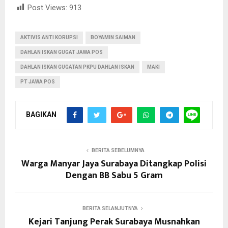
Post Views:
913
AKTIVIS ANTI KORUPSI
BOYAMIN SAIMAN
DAHLAN ISKAN GUGAT JAWA POS
DAHLAN ISKAN GUGATAN PKPU DAHLAN ISKAN
MAKI
PT JAWA POS
BAGIKAN
BERITA SEBELUMNYA
Warga Manyar Jaya Surabaya Ditangkap Polisi
Dengan BB Sabu 5 Gram
BERITA SELANJUTNYA
Kejari Tanjung Perak Surabaya Musnahkan