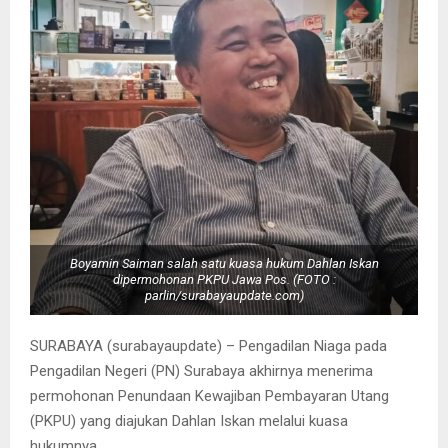
Boyamin Saiman salah satu kuasa hukum Dahlan Iskan
dipermohonan PKPU Jawa Pos. (FOTO :
parlin/surabayaupdate.com)
SURABAYA (surabayaupdate) – Pengadilan Niaga pada
Pengadilan Negeri (PN) Surabaya akhirnya menerima
permohonan Penundaan Kewajiban Pembayaran Utang
(PKPU) yang diajukan Dahlan Iskan melalui kuasa
hukumnya