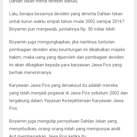
Dahlan Iskan minta terlebih dahulu.
Lalu, berapa besarnya deviden yang diminta Dahlan Iskan
untuk kurun waktu empat tahun mulai 2002 sampai 2016?
Boyamin pun menjawab, jumlahnya Rp. 50 miliar lebih.
Boyamin juga mengungkapkan, jika nantinya tuntutan
pembagian deviden atau keuntungan ini dikabulkan majelis
hakim, maka uang yang diperoleh dari pembagian deviden
ini akan dibagikan kepada para karyawan Jawa Pos yang
berhak menerimanya.
Karyawan Jawa Pos yang dimaksud itu adalah mereka
yang telah menjadi pegawai di Jawa Pos sebelum 2002 dan
tergabung dalam Yayasan Kesejahteraan Karyawan Jawa
Pos.
Boyamin juga mengutip pernyataan Dahlan Iskan yang
menyebutkan, orang-orang inilah yang mempunyai andil
ikut membesarkan Jawa Pos ketika itu.