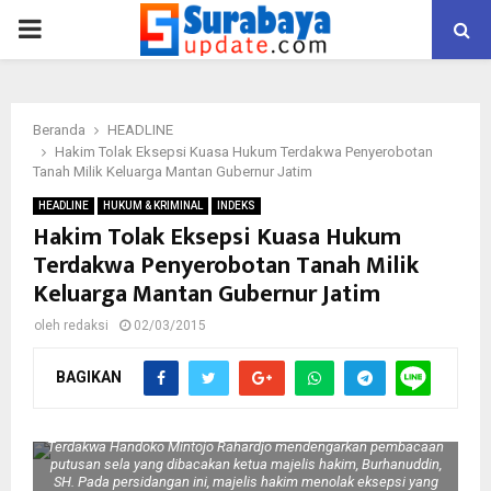
PRIMARY
MENU
Beranda
HEADLINE
Hakim Tolak Eksepsi Kuasa Hukum Terdakwa Penyerobotan
Tanah Milik Keluarga Mantan Gubernur Jatim
HEADLINE
HUKUM & KRIMINAL
INDEKS
Hakim Tolak Eksepsi Kuasa Hukum
Terdakwa Penyerobotan Tanah Milik
Keluarga Mantan Gubernur Jatim
oleh
redaksi
02/03/2015
BAGIKAN
Terdakwa Handoko Mintojo Rahardjo mendengarkan pembacaan
putusan sela yang dibacakan ketua majelis hakim, Burhanuddin,
SH. Pada persidangan ini, majelis hakim menolak eksepsi yang