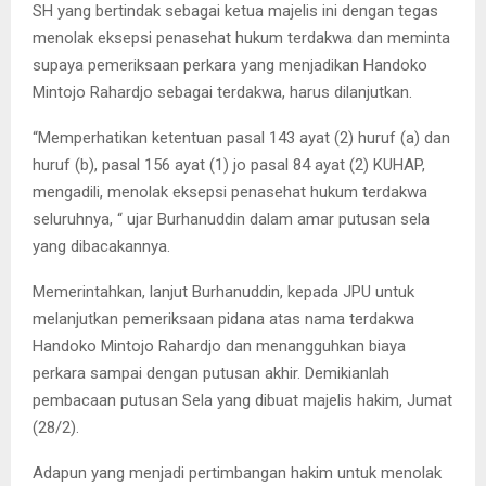
SH yang bertindak sebagai ketua majelis ini dengan tegas
menolak eksepsi penasehat hukum terdakwa dan meminta
supaya pemeriksaan perkara yang menjadikan Handoko
Mintojo Rahardjo sebagai terdakwa, harus dilanjutkan.
“Memperhatikan ketentuan pasal 143 ayat (2) huruf (a) dan
huruf (b), pasal 156 ayat (1) jo pasal 84 ayat (2) KUHAP,
mengadili, menolak eksepsi penasehat hukum terdakwa
seluruhnya, “ ujar Burhanuddin dalam amar putusan sela
yang dibacakannya.
Memerintahkan, lanjut Burhanuddin, kepada JPU untuk
melanjutkan pemeriksaan pidana atas nama terdakwa
Handoko Mintojo Rahardjo dan menangguhkan biaya
perkara sampai dengan putusan akhir. Demikianlah
pembacaan putusan Sela yang dibuat majelis hakim, Jumat
(28/2).
Adapun yang menjadi pertimbangan hakim untuk menolak