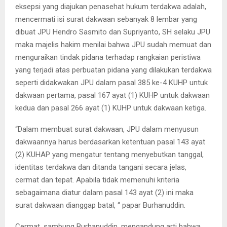
eksepsi yang diajukan penasehat hukum terdakwa adalah,
mencermati isi surat dakwaan sebanyak 8 lembar yang
dibuat JPU Hendro Sasmito dan Supriyanto, SH selaku JPU
maka majelis hakim menilai bahwa JPU sudah memuat dan
menguraikan tindak pidana terhadap rangkaian peristiwa
yang terjadi atas perbuatan pidana yang dilakukan terdakwa
seperti didakwakan JPU dalam pasal 385 ke-4 KUHP untuk
dakwaan pertama, pasal 167 ayat (1) KUHP untuk dakwaan
kedua dan pasal 266 ayat (1) KUHP untuk dakwaan ketiga.
“Dalam membuat surat dakwaan, JPU dalam menyusun
dakwaannya harus berdasarkan ketentuan pasal 143 ayat
(2) KUHAP yang mengatur tentang menyebutkan tanggal,
identitas terdakwa dan ditanda tangani secara jelas,
cermat dan tepat. Apabila tidak memenuhi kriteria
sebagaimana diatur dalam pasal 143 ayat (2) ini maka
surat dakwaan dianggap batal, “ papar Burhanuddin.
Cermat, sambung Burhanuddin, mengandung arti bahwa