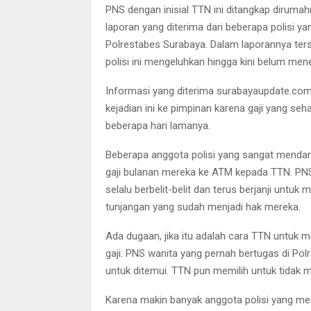
PNS dengan inisial TTN ini ditangkap diruma
laporan yang diterima dari beberapa polisi yan
Polrestabes Surabaya. Dalam laporannya ter
polisi ini mengeluhkan hingga kini belum men
Informasi yang diterima surabayaupdate.com
kejadian ini ke pimpinan karena gaji yang s
beberapa hari lamanya.
Beberapa anggota polisi yang sangat mendam
gaji bulanan mereka ke ATM kepada TTN. PNS 
selalu berbelit-belit dan terus berjanji untuk
tunjangan yang sudah menjadi hak mereka.
Ada dugaan, jika itu adalah cara TTN untuk 
gaji. PNS wanita yang pernah bertugas di Polre
untuk ditemui. TTN pun memilih untuk tidak 
Karena makin banyak anggota polisi yang me