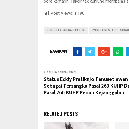
sore kemarin, Takdir tak kunjung membalas 
Post Views:
1,180
PENGGELAPAN GAJI POLISI
PNS POLRESTABES SURA
BAGIKAN
BERITA SEBELUMNYA
Status Eddy Pratiknjo Tanusetiawan
Sebagai Tersangka Pasal 263 KUHP D
Pasal 266 KUHP Penuh Kejanggalan
RELATED POSTS