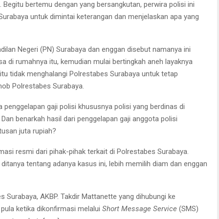
egitu bertemu dengan yang bersangkutan, perwira polisi ini
rabaya untuk dimintai keterangan dan menjelaskan apa yang
adilan Negeri (PN) Surabaya dan enggan disebut namanya ini
a di rumahnya itu, kemudian mulai bertingkah aneh layaknya
tu tidak menghalangi Polrestabes Surabaya untuk tetap
mob Polrestabes Surabaya.
penggelapan gaji polisi khususnya polisi yang berdinas di
Dan benarkah hasil dari penggelapan gaji anggota polisi
usan juta rupiah?
masi resmi dari pihak-pihak terkait di Polrestabes Surabaya.
ditanya tentang adanya kasus ini, lebih memilih diam dan enggan
s Surabaya, AKBP. Takdir Mattanette yang dihubungi ke
pula ketika dikonfirmasi melalui
Short Message Service
(SMS)