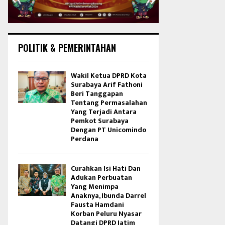
POLITIK & PEMERINTAHAN
Wakil Ketua DPRD Kota
Surabaya Arif Fathoni
Beri Tanggapan
Tentang Permasalahan
Yang Terjadi Antara
Pemkot Surabaya
Dengan PT Unicomindo
Perdana
Curahkan Isi Hati Dan
Adukan Perbuatan
Yang Menimpa
Anaknya, Ibunda Darrel
Fausta Hamdani
Korban Peluru Nyasar
Datangi DPRD Jatim