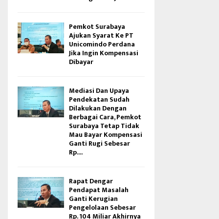
Pemkot Surabaya
Ajukan Syarat Ke PT
Unicomindo Perdana
Jika Ingin Kompensasi
Dibayar
Mediasi Dan Upaya
Pendekatan Sudah
Dilakukan Dengan
Berbagai Cara, Pemkot
Surabaya Tetap Tidak
Mau Bayar Kompensasi
Ganti Rugi Sebesar
Rp....
Rapat Dengar
Pendapat Masalah
Ganti Kerugian
Pengelolaan Sebesar
Rp. 104 Miliar Akhirnya