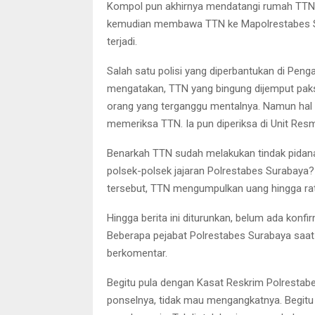
Kompol pun akhirnya mendatangi rumah TTN. B
kemudian membawa TTN ke Mapolrestabes Su
terjadi.
Salah satu polisi yang diperbantukan di Peng
mengatakan, TTN yang bingung dijemput paks
orang yang terganggu mentalnya. Namun hal i
memeriksa TTN. Ia pun diperiksa di Unit Res
Benarkah TTN sudah melakukan tindak pidana 
polsek-polsek jajaran Polrestabes Surabaya? 
tersebut, TTN mengumpulkan uang hingga rat
Hingga berita ini diturunkan, belum ada konfir
Beberapa pejabat Polrestabes Surabaya saat 
berkomentar.
Begitu pula dengan Kasat Reskrim Polrestabe
ponselnya, tidak mau mengangkatnya. Begitu 