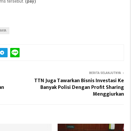
sms tersebut.
(pay)
BAYA
BERITA SELANJUTNYA
TTN Juga Tawarkan Bisnis Investasi Ke
an
Banyak Polisi Dengan Profit Sharing
Menggiurkan