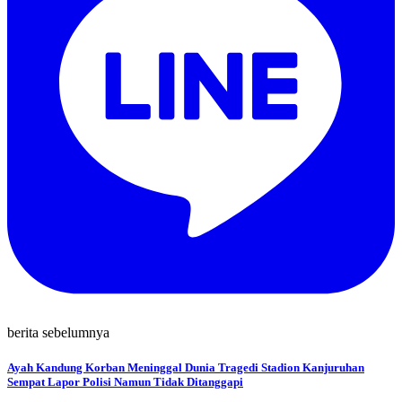
berita sebelumnya
Ayah Kandung Korban Meninggal Dunia Tragedi Stadion Kanjuruhan
Sempat Lapor Polisi Namun Tidak Ditanggapi