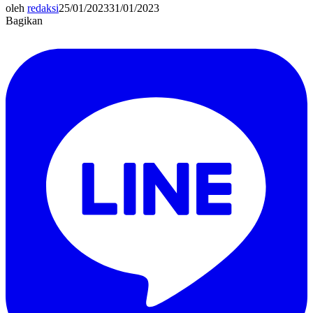
oleh
redaksi
25/01/2023
31/01/2023
Bagikan