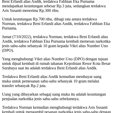
Beni Erfandi alias Andik, terdakwa Fabhian Eka Purnama
mendapatkan keuntungan sebesar Rp.3 juta, sedangkan terdakwa
Aris Susanti menerima Rp.300 ribu.
Untuk keuntungan Rp.700 ribu, dibagi rata antara terdakwa
Nurman, terdakwa Beni Erfandi alias Andik, terdakwa Fabhian Eka
Purnama.
Jumat (7/10/2022), terdakwa Nurman, terdakwa Beni Erfandi alias
Andik, terdakwa Fabhian Eka Purnama kembali memesan narkotika
jenis sabu-sabu sebanyak 10 gram kepada Vikri alias Number Uno
(DPO).
Yang menghubungi Vikri alias Number Uno (DPO) dengan tujuan
untuk dijual kembali di rumah tahanan Kepolisian Resor Kota Besar
Surabaya saat itu adalah terdakwa Beni Erfandi alias Andik.
Terdakwa Beni Erfandi alias Andik kemudian membayar uang
muka untuk pemesanan sabu-sabu sebanyak 10 gram melalui
transfer sebanyak Rp.2 juta.
Uang yang dibayarkan sebagaj uang muka itu adalah keuntungan
penjualan narkotika jenis sabu-sabu sebelumnya.
Terdakwa Nurman kemudian menghubungi terdakwa Aris Susanti
kembali untuk mengambil pesanan narkotika jenis sabu-sabu dengan