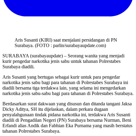
Aris Susanti (KIRI) saat menjalani persidangan di PN
Surabaya. (FOTO : parlin/surabayaupdate.com)
SURABAYA (surabayaupdate) – Seorang wanita yang menjadi
kurir pengedar narkotika jenis sabu untuk tahanan Polrestabes
Surabaya diadili.
Aris Susanti yang bertugas sebagai kurir untuk para pengedar
narkotika jenis sabu bagi para tahanan di Polrestabes Surabaya ini
diadili bersama tiga terdakwa lain, yang selama ini mengedarkan
narkotika jenis sabu-sabu bagi para tahanan di Polrestabes Surabaya.
Berdasarkan surat dakwaan yang disusun dan ditanda tangani Jaksa
Dicky Aditya, SH itu dijelaskan, dalam perkara dugaan
penyalahgunaan tindak pidana narkotika ini, terdakwa Aris Susanti
diadili di Pengadilan Negeri (PN) Surabaya bersama Nurman, Beni
Erfandi alias Andik dan Fabhian Eka Purnama yang masih berstatus
tahanan Polrestabes Surabaya.