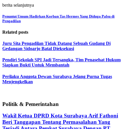
berita selanjutnya
Penuntut Umum Hadirkan Korban Tas Hermes Yang Diduga Palsu di
Pengadilan
Related posts
Juru Sita Pengadilan Tidak Datang Sebuah Gudang Di
Gedangan Sidoarjo Batal Dieksekusi
Pendiri Sekolah SPI Jadi Tersangka, Tim Penasehat Hukum
Siapkan Bukti Untuk Membantah
Perilaku Anggota Dewan Surabaya Jelang Purna Tugas
Menjengkelkan
Politik & Pemerintahan
Wakil Ketua DPRD Kota Surabaya Arif Fathoni
Beri Tanggapan Tentang Permasalahan Yang
Terjadi Antara Pemkot Surabaya Dengan PT