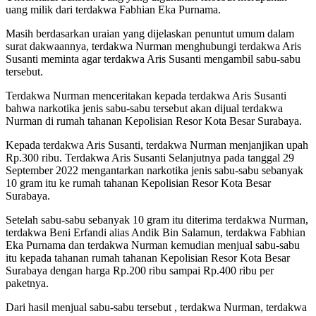
uang milik dari terdakwa Fabhian Eka Purnama.
Masih berdasarkan uraian yang dijelaskan penuntut umum dalam
surat dakwaannya, terdakwa Nurman menghubungi terdakwa Aris
Susanti meminta agar terdakwa Aris Susanti mengambil sabu-sabu
tersebut.
Terdakwa Nurman menceritakan kepada terdakwa Aris Susanti
bahwa narkotika jenis sabu-sabu tersebut akan dijual terdakwa
Nurman di rumah tahanan Kepolisian Resor Kota Besar Surabaya.
Kepada terdakwa Aris Susanti, terdakwa Nurman menjanjikan upah
Rp.300 ribu. Terdakwa Aris Susanti Selanjutnya pada tanggal 29
September 2022 mengantarkan narkotika jenis sabu-sabu sebanyak
10 gram itu ke rumah tahanan Kepolisian Resor Kota Besar
Surabaya.
Setelah sabu-sabu sebanyak 10 gram itu diterima terdakwa Nurman,
terdakwa Beni Erfandi alias Andik Bin Salamun, terdakwa Fabhian
Eka Purnama dan terdakwa Nurman kemudian menjual sabu-sabu
itu kepada tahanan rumah tahanan Kepolisian Resor Kota Besar
Surabaya dengan harga Rp.200 ribu sampai Rp.400 ribu per
paketnya.
Dari hasil menjual sabu-sabu tersebut , terdakwa Nurman, terdakwa