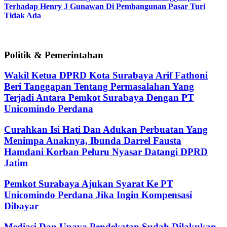
Terhadap Henry J Gunawan Di Pembangunan Pasar Turi
Tidak Ada
Politik & Pemerintahan
Wakil Ketua DPRD Kota Surabaya Arif Fathoni
Beri Tanggapan Tentang Permasalahan Yang
Terjadi Antara Pemkot Surabaya Dengan PT
Unicomindo Perdana
Curahkan Isi Hati Dan Adukan Perbuatan Yang
Menimpa Anaknya, Ibunda Darrel Fausta
Hamdani Korban Peluru Nyasar Datangi DPRD
Jatim
Pemkot Surabaya Ajukan Syarat Ke PT
Unicomindo Perdana Jika Ingin Kompensasi
Dibayar
Mediasi Dan Upaya Pendekatan Sudah Dilakukan