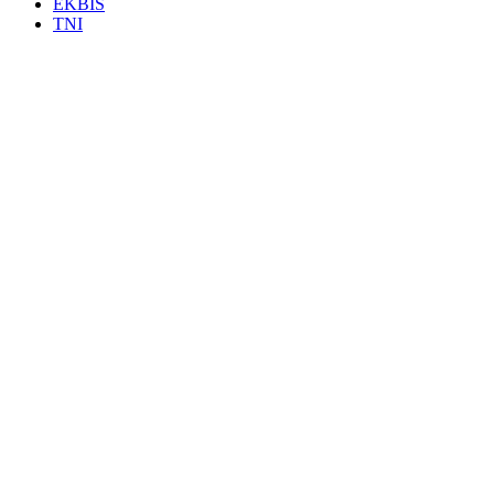
EKBIS
TNI