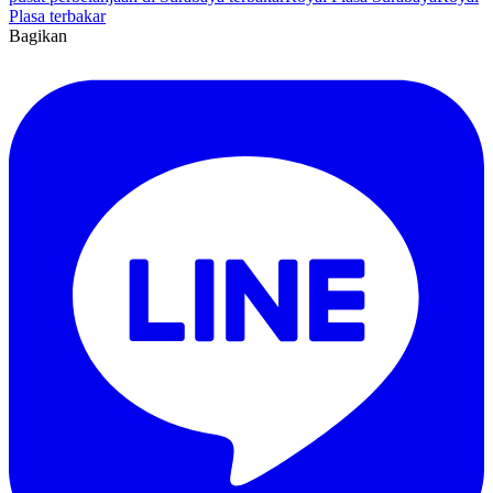
Plasa terbakar
Bagikan