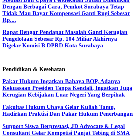
Dengan Berbagai Cara, Pemkot Surabaya Tetap
Tidak Mau Bayar Kompensasi Ganti Rugi Sebesar
Rp....
Rapat Dengar Pendapat Masalah Ganti Kerugian
Pengelolaan Sebesar Rp. 104 Miliar Akhirnya
Digelar Komisi B DPRD Kota Surabaya
Pendidikan & Kesehatan
Pakar Hukum Ingatkan Bahaya BOP, Adanya
Kekuasaan Presiden Tanpa Kendali, Ingatkan Juga
Kerugian Kebijakan Luar Negeri Yang Berpihak
Fakultas Hukum Ubaya Gelar Kuliah Tamu,
Hadirkan Praktisi Dan Pakar Hukum Penerbangan
Support Siswa Berprestasi, JD Advocate & Legal
Consultant Gelar Kompetisi Panjat Tebing di SMA