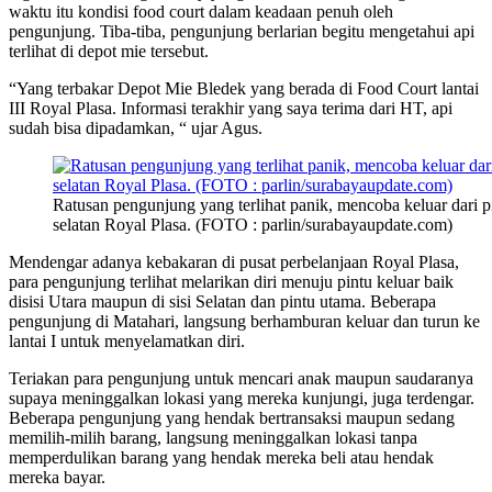
waktu itu kondisi food court dalam keadaan penuh oleh
pengunjung. Tiba-tiba, pengunjung berlarian begitu mengetahui api
terlihat di depot mie tersebut.
“Yang terbakar Depot Mie Bledek yang berada di Food Court lantai
III Royal Plasa. Informasi terakhir yang saya terima dari HT, api
sudah bisa dipadamkan, “ ujar Agus.
Ratusan pengunjung yang terlihat panik, mencoba keluar dari p
selatan Royal Plasa. (FOTO : parlin/surabayaupdate.com)
Mendengar adanya kebakaran di pusat perbelanjaan Royal Plasa,
para pengunjung terlihat melarikan diri menuju pintu keluar baik
disisi Utara maupun di sisi Selatan dan pintu utama. Beberapa
pengunjung di Matahari, langsung berhamburan keluar dan turun ke
lantai I untuk menyelamatkan diri.
Teriakan para pengunjung untuk mencari anak maupun saudaranya
supaya meninggalkan lokasi yang mereka kunjungi, juga terdengar.
Beberapa pengunjung yang hendak bertransaksi maupun sedang
memilih-milih barang, langsung meninggalkan lokasi tanpa
memperdulikan barang yang hendak mereka beli atau hendak
mereka bayar.