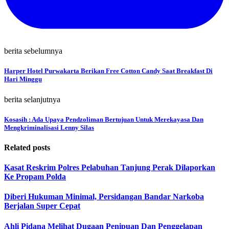
berita sebelumnya
Harper Hotel Purwakarta Berikan Free Cotton Candy Saat Breakfast Di
Hari Minggu
berita selanjutnya
Kosasih : Ada Upaya Pendzoliman Bertujuan Untuk Merekayasa Dan
Mengkriminalisasi Lenny Silas
Related posts
Kasat Reskrim Polres Pelabuhan Tanjung Perak Dilaporkan
Ke Propam Polda
Diberi Hukuman Minimal, Persidangan Bandar Narkoba
Berjalan Super Cepat
Ahli Pidana Melihat Dugaan Penipuan Dan Penggelapan