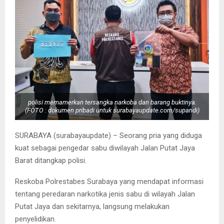
polisi memamerkan tersangka narkoba dan barang buktinya.
(FOTO : dokumen pribadi untuk surabayaupdate.com/supandi)
SURABAYA (surabayaupdate) – Seorang pria yang diduga
kuat sebagai pengedar sabu diwilayah Jalan Putat Jaya
Barat ditangkap polisi.
Reskoba Polrestabes Surabaya yang mendapat informasi
tentang peredaran narkotika jenis sabu di wilayah Jalan
Putat Jaya dan sekitarnya, langsung melakukan
penyelidikan.