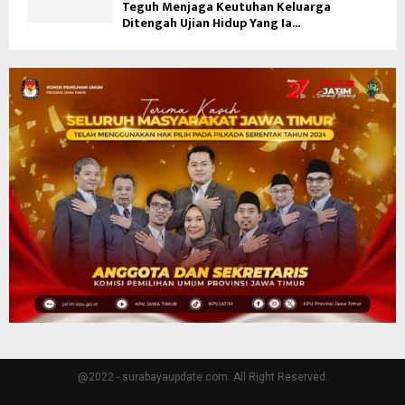
Teguh Menjaga Keutuhan Keluarga
Ditengah Ujian Hidup Yang Ia...
@2022 - surabayaupdate.com. All Right Reserved.