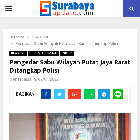
PRIMARY
MENU
Beranda
HEADLINE
Pengedar Sabu Wilayah Putat Jaya Barat Ditangkap Polisi
HEADLINE
HUKUM & KRIMINAL
INDEKS
Pengedar Sabu Wilayah Putat Jaya Barat
Ditangkap Polisi
oleh
redaksi
09/04/2022
BAGIKAN