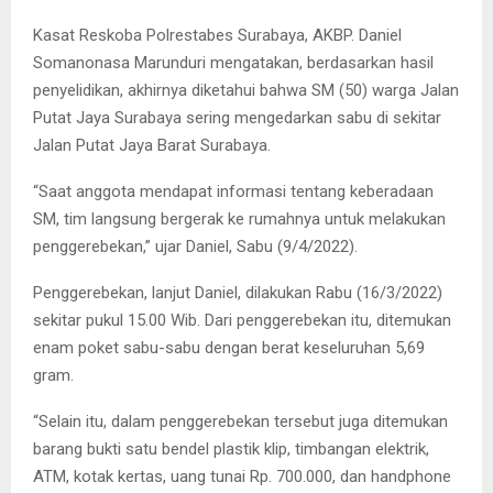
Kasat Reskoba Polrestabes Surabaya, AKBP. Daniel
Somanonasa Marunduri mengatakan, berdasarkan hasil
penyelidikan, akhirnya diketahui bahwa SM (50) warga Jalan
Putat Jaya Surabaya sering mengedarkan sabu di sekitar
Jalan Putat Jaya Barat Surabaya.
“Saat anggota mendapat informasi tentang keberadaan
SM, tim langsung bergerak ke rumahnya untuk melakukan
penggerebekan,” ujar Daniel, Sabu (9/4/2022).
Penggerebekan, lanjut Daniel, dilakukan Rabu (16/3/2022)
sekitar pukul 15.00 Wib. Dari penggerebekan itu, ditemukan
enam poket sabu-sabu dengan berat keseluruhan 5,69
gram.
“Selain itu, dalam penggerebekan tersebut juga ditemukan
barang bukti satu bendel plastik klip, timbangan elektrik,
ATM, kotak kertas, uang tunai Rp. 700.000, dan handphone