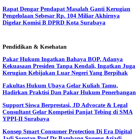
Rapat Dengar Pendapat Masalah Ganti Kerugian
Pengelolaan Sebesar Rp. 104 Miliar Akhirnya
Digelar Komisi B DPRD Kota Surabaya
Pendidikan & Kesehatan
Pakar Hukum Ingatkan Bahaya BOP, Adanya
Kekuasaan Presiden Tanpa Kendali, Ingatkan Juga
Kerugian Kebijakan Luar Negeri Yang Berpihak
Fakultas Hukum Ubaya Gelar Kuliah Tamu,
Hadirkan Praktisi Dan Pakar Hukum Penerbangan
Support Siswa Berprestasi, JD Advocate & Legal
Consultant Gelar Kompetisi Panjat Tebing di SMA
YPPI-II Surabaya
Konsep Smart Consumer Protection Di Era Digital
Jadi Sorotan Prof Dr Bambang Sugeng Ariadi