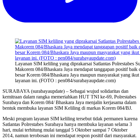
Layanan SIM keliling yang diprakarsai Satlantas Polrestabes S
Makorem 084/Bhaskara Jaya mendapat tanggapan positif baik d
besar Korem 084/Bhaskara Jaya maupun masyarakat yang iku
layanan ini. (FOTO : pen084/surabayaupdate.com)
SURABAYA (surabayaupdate) – Sebagai wujud solidaritas dan
kemitraan dalam rangka memeriahkan HUT TNI ke-69, Polrestabes
Surabaya dan Korem 084/ Bhaskara Jaya menjalin kerjasama dalam
bentuk membuka layanan SIM Keliling di markas Korem 084/BJ.
Meski program layanan SIM keliling tersebut tidak permanen karena
Satlantas Polrestabes Surabaya hanya membuka layanan selama 3
hari, mulai terhitung mulai tanggal 5 Oktober sampai 7 Oktober
2014, namun terobosan ini mendapat respon positif dari masyarakat.