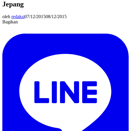
Jepang
oleh
redaksi
07/12/2015
08/12/2015
Bagikan