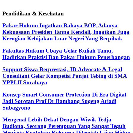
Pendidikan & Kesehatan
Pakar Hukum Ingatkan Bahaya BOP, Adanya
Kekuasaan Presiden Tanpa Kendali, Ingatkan Juga
Kerugian Kebijakan Luar Negeri Yang Berpihak
Fakultas Hukum Ubaya Gelar Kuliah Tamu,
Hadirkan Praktisi Dan Pakar Hukum Penerbangan
Support Siswa Berprestasi, JD Advocate & Legal
Consultant Gelar Kompetisi Panjat Tebing di SMA
YPPI-II Surabaya
Konsep Smart Consumer Protection Di Era Digital
Jadi Sorotan Prof Dr Bambang Sugeng Ariadi
Subagyono
Mengenal Lebih Dekat Dengan Wiwik Tedja
Budiono, Seorang Perempuan Yang Sangat Teguh
Menjaga Keutuhan Keluarga Ditengah Ujian Hidup