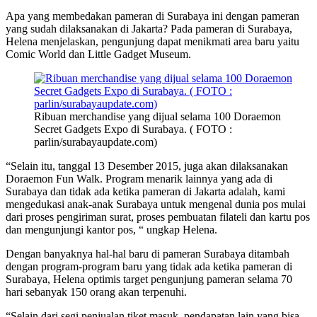
Apa yang membedakan pameran di Surabaya ini dengan pameran
yang sudah dilaksanakan di Jakarta? Pada pameran di Surabaya,
Helena menjelaskan, pengunjung dapat menikmati area baru yaitu
Comic World dan Little Gadget Museum.
Ribuan merchandise yang dijual selama 100 Doraemon
Secret Gadgets Expo di Surabaya. ( FOTO :
parlin/surabayaupdate.com)
“Selain itu, tanggal 13 Desember 2015, juga akan dilaksanakan
Doraemon Fun Walk. Program menarik lainnya yang ada di
Surabaya dan tidak ada ketika pameran di Jakarta adalah, kami
mengedukasi anak-anak Surabaya untuk mengenal dunia pos mulai
dari proses pengiriman surat, proses pembuatan filateli dan kartu pos
dan mengunjungi kantor pos, “ ungkap Helena.
Dengan banyaknya hal-hal baru di pameran Surabaya ditambah
dengan program-program baru yang tidak ada ketika pameran di
Surabaya, Helena optimis target pengunjung pameran selama 70
hari sebanyak 150 orang akan terpenuhi.
“Selain dari segi penjualan tiket masuk, pendapatan lain yang bisa