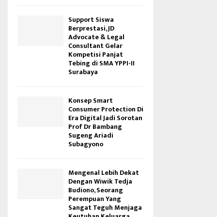
Support Siswa
Berprestasi, JD
Advocate & Legal
Consultant Gelar
Kompetisi Panjat
Tebing di SMA YPPI-II
Surabaya
Konsep Smart
Consumer Protection Di
Era Digital Jadi Sorotan
Prof Dr Bambang
Sugeng Ariadi
Subagyono
Mengenal Lebih Dekat
Dengan Wiwik Tedja
Budiono, Seorang
Perempuan Yang
Sangat Teguh Menjaga
Keutuhan Keluarga