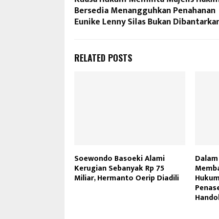
Bersedia Menangguhkan Penahanan
Eunike Lenny Silas Bukan Dibantarka
RELATED POSTS
Soewondo Basoeki Alami
Dalam 
Kerugian Sebanyak Rp 75
Memba
Miliar, Hermanto Oerip Diadili
Hukum
Penas
Hando