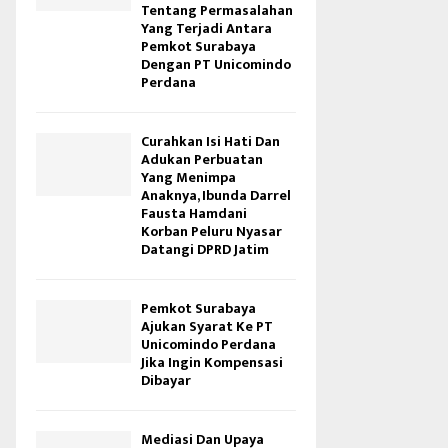
Tentang Permasalahan
Yang Terjadi Antara
Pemkot Surabaya
Dengan PT Unicomindo
Perdana
Curahkan Isi Hati Dan
Adukan Perbuatan
Yang Menimpa
Anaknya, Ibunda Darrel
Fausta Hamdani
Korban Peluru Nyasar
Datangi DPRD Jatim
Pemkot Surabaya
Ajukan Syarat Ke PT
Unicomindo Perdana
Jika Ingin Kompensasi
Dibayar
Mediasi Dan Upaya