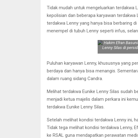
Tidak mudah untuk mengeluarkan terdakwa L
kepolisian dan beberapa karyawan terdakwa L
terdakwa Lenny yang hanya bisa berbaring di
menempel di tubuh Lenny seperti infus, selan
Hakim Efran Basuni
Lenny Silas di persi
Puluhan karyawan Lenny, khususnya yang pere
berdaya dan hanya bisa menangis. Sementara
dalam ruang sidang Candra.
Melihat terdakwa Eunike Lenny Silas sudah b
menjadi ketua majelis dalam perkara ini kem
terdakwa Eunike Lenny Silas.
Setelah melihat kondisi terdakwa Lenny ini, 
Tidak tega melihat kondisi terdakwa Lenny
ke RSAL guna mendapatkan perawatan medi