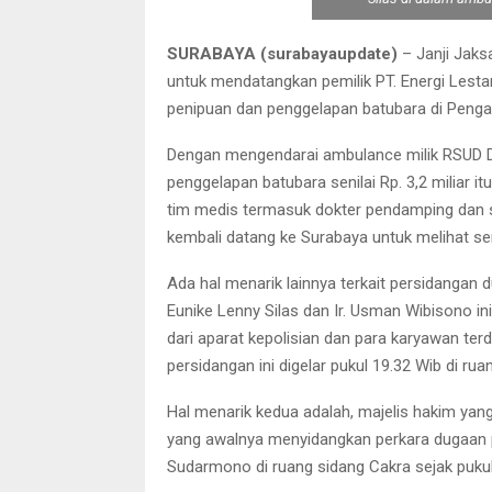
SURABAYA (surabayaupdate)
– Janji Jaks
untuk mendatangkan pemilik PT. Energi Lesta
penipuan dan penggelapan batubara di Pengadi
Dengan mengendarai ambulance milik RSUD D
penggelapan batubara senilai Rp. 3,2 miliar 
tim medis termasuk dokter pendamping dan s
kembali datang ke Surabaya untuk melihat se
Ada hal menarik lainnya terkait persidanga
Eunike Lenny Silas dan Ir. Usman Wibisono i
dari aparat kepolisian dan para karyawan ter
persidangan ini digelar pukul 19.32 Wib di ru
Hal menarik kedua adalah, majelis hakim yang t
yang awalnya menyidangkan perkara dugaan 
Sudarmono di ruang sidang Cakra sejak pukul 