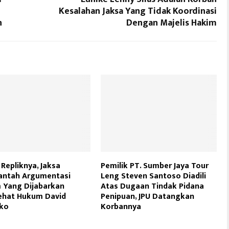
Kesalahan Jaksa Yang Tidak Koordinasi
n
Dengan Majelis Hakim
Repliknya, Jaksa
Pemilik PT. Sumber Jaya Tour
ntah Argumentasi
Leng Steven Santoso Diadili
 Yang Dijabarkan
Atas Dugaan Tindak Pidana
ehat Hukum David
Penipuan, JPU Datangkan
ko
Korbannya