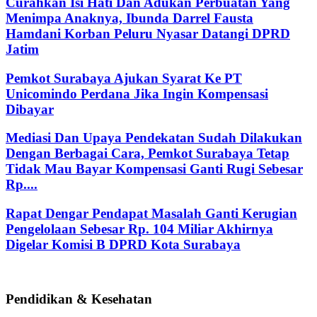
Curahkan Isi Hati Dan Adukan Perbuatan Yang
Menimpa Anaknya, Ibunda Darrel Fausta
Hamdani Korban Peluru Nyasar Datangi DPRD
Jatim
Pemkot Surabaya Ajukan Syarat Ke PT
Unicomindo Perdana Jika Ingin Kompensasi
Dibayar
Mediasi Dan Upaya Pendekatan Sudah Dilakukan
Dengan Berbagai Cara, Pemkot Surabaya Tetap
Tidak Mau Bayar Kompensasi Ganti Rugi Sebesar
Rp....
Rapat Dengar Pendapat Masalah Ganti Kerugian
Pengelolaan Sebesar Rp. 104 Miliar Akhirnya
Digelar Komisi B DPRD Kota Surabaya
Pendidikan & Kesehatan