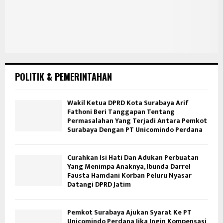
POLITIK & PEMERINTAHAN
Wakil Ketua DPRD Kota Surabaya Arif
Fathoni Beri Tanggapan Tentang
Permasalahan Yang Terjadi Antara Pemkot
Surabaya Dengan PT Unicomindo Perdana
Curahkan Isi Hati Dan Adukan Perbuatan
Yang Menimpa Anaknya, Ibunda Darrel
Fausta Hamdani Korban Peluru Nyasar
Datangi DPRD Jatim
Pemkot Surabaya Ajukan Syarat Ke PT
Unicomindo Perdana Jika Ingin Kompensasi