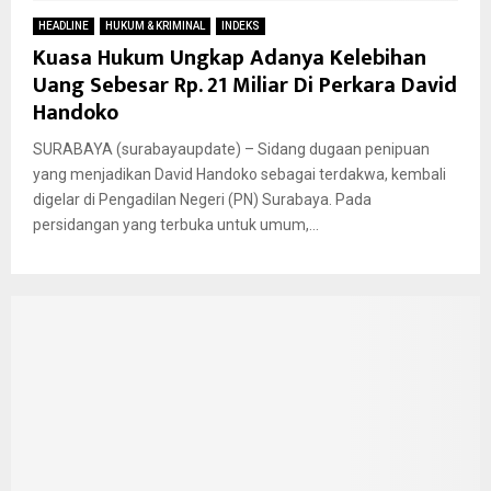
HEADLINE
HUKUM & KRIMINAL
INDEKS
Kuasa Hukum Ungkap Adanya Kelebihan
Uang Sebesar Rp. 21 Miliar Di Perkara David
Handoko
SURABAYA (surabayaupdate) – Sidang dugaan penipuan
yang menjadikan David Handoko sebagai terdakwa, kembali
digelar di Pengadilan Negeri (PN) Surabaya. Pada
persidangan yang terbuka untuk umum,...