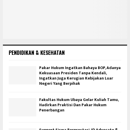
PENDIDIKAN & KESEHATAN
Pakar Hukum Ingatkan Bahaya BOP, Adanya
Kekuasaan Presiden Tanpa Kendali,
Ingatkan Juga Kerugian Kebijakan Luar
Negeri Yang Berpihak
Fakultas Hukum Ubaya Gelar Kuliah Tamu,
Hadirkan Praktisi Dan Pakar Hukum
Penerbangan
Support Siswa Berprestasi, JD Advocate &