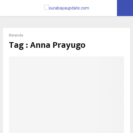
PRIMARY
MENU
Beranda
Tag : Anna Prayugo