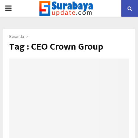
PRIMARY
MENU
Beranda
Tag : CEO Crown Group