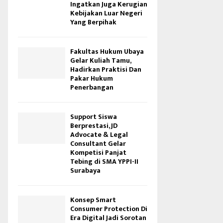
Ingatkan Juga Kerugian
Kebijakan Luar Negeri
Yang Berpihak
Fakultas Hukum Ubaya
Gelar Kuliah Tamu,
Hadirkan Praktisi Dan
Pakar Hukum
Penerbangan
Support Siswa
Berprestasi, JD
Advocate & Legal
Consultant Gelar
Kompetisi Panjat
Tebing di SMA YPPI-II
Surabaya
Konsep Smart
Consumer Protection Di
Era Digital Jadi Sorotan