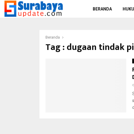
BERANDA
HUKU
Beranda
Tag : dugaan tindak p
d