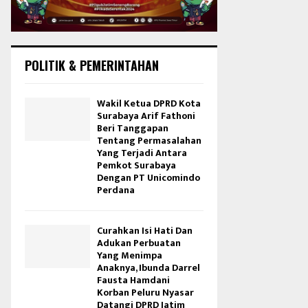
POLITIK & PEMERINTAHAN
Wakil Ketua DPRD Kota
Surabaya Arif Fathoni
Beri Tanggapan
Tentang Permasalahan
Yang Terjadi Antara
Pemkot Surabaya
Dengan PT Unicomindo
Perdana
Curahkan Isi Hati Dan
Adukan Perbuatan
Yang Menimpa
Anaknya, Ibunda Darrel
Fausta Hamdani
Korban Peluru Nyasar
Datangi DPRD Jatim