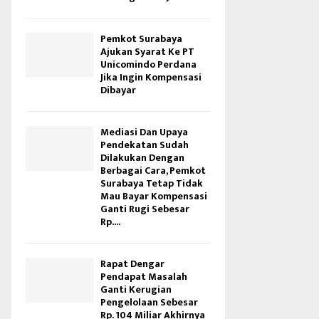
Pemkot Surabaya
Ajukan Syarat Ke PT
Unicomindo Perdana
Jika Ingin Kompensasi
Dibayar
Mediasi Dan Upaya
Pendekatan Sudah
Dilakukan Dengan
Berbagai Cara, Pemkot
Surabaya Tetap Tidak
Mau Bayar Kompensasi
Ganti Rugi Sebesar
Rp....
Rapat Dengar
Pendapat Masalah
Ganti Kerugian
Pengelolaan Sebesar
Rp. 104 Miliar Akhirnya