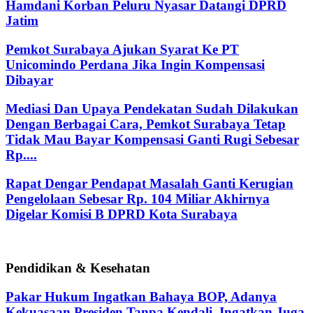
Hamdani Korban Peluru Nyasar Datangi DPRD
Jatim
Pemkot Surabaya Ajukan Syarat Ke PT
Unicomindo Perdana Jika Ingin Kompensasi
Dibayar
Mediasi Dan Upaya Pendekatan Sudah Dilakukan
Dengan Berbagai Cara, Pemkot Surabaya Tetap
Tidak Mau Bayar Kompensasi Ganti Rugi Sebesar
Rp....
Rapat Dengar Pendapat Masalah Ganti Kerugian
Pengelolaan Sebesar Rp. 104 Miliar Akhirnya
Digelar Komisi B DPRD Kota Surabaya
Pendidikan & Kesehatan
Pakar Hukum Ingatkan Bahaya BOP, Adanya
Kekuasaan Presiden Tanpa Kendali, Ingatkan Juga