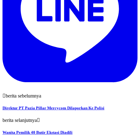
berita sebelumnya
Direktur PT Pazia Pillar Mercycom Dilaporkan Ke Polisi
berita selanjutnya
Wanita Pemilik 40 Butir Ekstasi Diadili