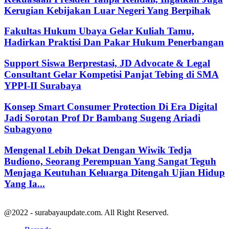
Kerugian Kebijakan Luar Negeri Yang Berpihak
Fakultas Hukum Ubaya Gelar Kuliah Tamu,
Hadirkan Praktisi Dan Pakar Hukum Penerbangan
Support Siswa Berprestasi, JD Advocate & Legal
Consultant Gelar Kompetisi Panjat Tebing di SMA
YPPI-II Surabaya
Konsep Smart Consumer Protection Di Era Digital
Jadi Sorotan Prof Dr Bambang Sugeng Ariadi
Subagyono
Mengenal Lebih Dekat Dengan Wiwik Tedja
Budiono, Seorang Perempuan Yang Sangat Teguh
Menjaga Keutuhan Keluarga Ditengah Ujian Hidup
Yang Ia...
@2022 - surabayaupdate.com. All Right Reserved.