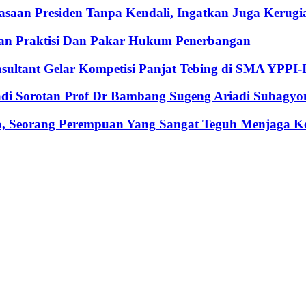
an Presiden Tanpa Kendali, Ingatkan Juga Kerugia
an Praktisi Dan Pakar Hukum Penerbangan
nsultant Gelar Kompetisi Panjat Tebing di SMA YPPI-
Jadi Sorotan Prof Dr Bambang Sugeng Ariadi Subagyo
, Seorang Perempuan Yang Sangat Teguh Menjaga Keu