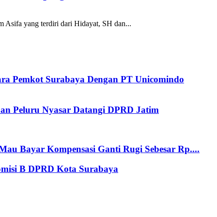
sifa yang terdiri dari Hidayat, SH dan...
tara Pemkot Surabaya Dengan PT Unicomindo
an Peluru Nyasar Datangi DPRD Jatim
au Bayar Kompensasi Ganti Rugi Sebesar Rp....
Komisi B DPRD Kota Surabaya