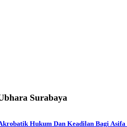
 Ubhara Surabaya
Akrobatik Hukum Dan Keadilan Bagi Asifa