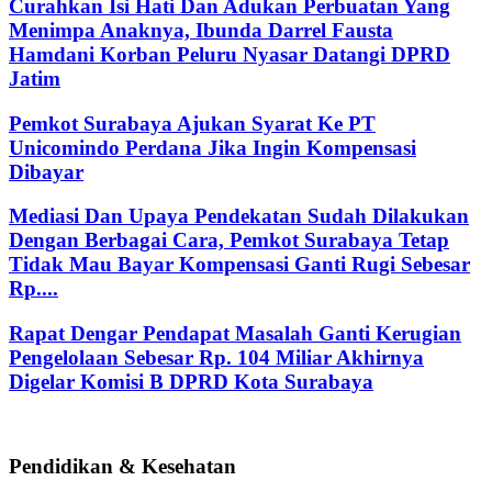
Curahkan Isi Hati Dan Adukan Perbuatan Yang
Menimpa Anaknya, Ibunda Darrel Fausta
Hamdani Korban Peluru Nyasar Datangi DPRD
Jatim
Pemkot Surabaya Ajukan Syarat Ke PT
Unicomindo Perdana Jika Ingin Kompensasi
Dibayar
Mediasi Dan Upaya Pendekatan Sudah Dilakukan
Dengan Berbagai Cara, Pemkot Surabaya Tetap
Tidak Mau Bayar Kompensasi Ganti Rugi Sebesar
Rp....
Rapat Dengar Pendapat Masalah Ganti Kerugian
Pengelolaan Sebesar Rp. 104 Miliar Akhirnya
Digelar Komisi B DPRD Kota Surabaya
Pendidikan & Kesehatan