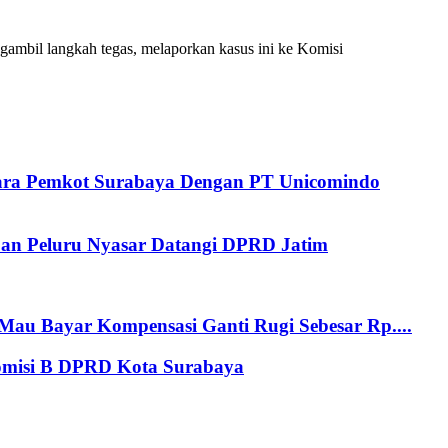
mbil langkah tegas, melaporkan kasus ini ke Komisi
tara Pemkot Surabaya Dengan PT Unicomindo
an Peluru Nyasar Datangi DPRD Jatim
au Bayar Kompensasi Ganti Rugi Sebesar Rp....
Komisi B DPRD Kota Surabaya