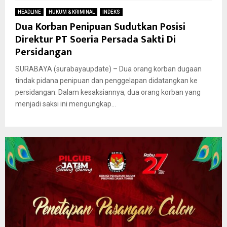
HEADLINE
HUKUM & KRIMINAL
INDEKS
Dua Korban Penipuan Sudutkan Posisi
Direktur PT Soeria Persada Sakti Di
Persidangan
SURABAYA (surabayaupdate) – Dua orang korban dugaan
tindak pidana penipuan dan penggelapan didatangkan ke
persidangan. Dalam kesaksiannya, dua orang korban yang
menjadi saksi ini mengungkap...