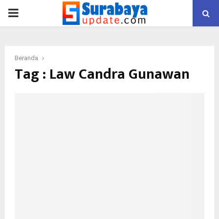
PRIMARY
MENU
Beranda
Tag : Law Candra Gunawan