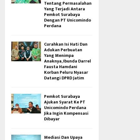
Tentang Permasalahan
Yang Terjadi Antara
Pemkot Surabaya
Dengan PT Unicomindo
Perdana
Curahkan Isi Hati Dan
Adukan Perbuatan
Yang Menimpa
Anaknya, Ibunda Darrel
Fausta Hamdani
Korban Peluru Nyasar
Datangi DPRD Jatim
Pemkot Surabaya
Ajukan Syarat Ke PT
Unicomindo Perdana
Jika Ingin Kompensasi
Dibayar
Mediasi Dan Upaya