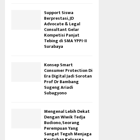
Support Siswa
Berprestasi, JD
Advocate & Legal
Consultant Gelar
Kompetisi Panjat
Tebing di SMA YPPI-II
Surabaya
Konsep Smart
Consumer Protection Di
Era Digital Jadi Sorotan
Prof Dr Bambang
Sugeng Ariadi
Subagyono
Mengenal Lebih Dekat
Dengan Wiwik Tedja
Budiono, Seorang
Perempuan Yang
Sangat Teguh Menjaga
Keutuhan Keluarga