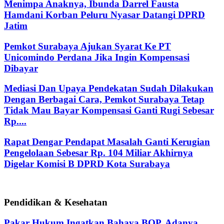
Menimpa Anaknya, Ibunda Darrel Fausta
Hamdani Korban Peluru Nyasar Datangi DPRD
Jatim
Pemkot Surabaya Ajukan Syarat Ke PT
Unicomindo Perdana Jika Ingin Kompensasi
Dibayar
Mediasi Dan Upaya Pendekatan Sudah Dilakukan
Dengan Berbagai Cara, Pemkot Surabaya Tetap
Tidak Mau Bayar Kompensasi Ganti Rugi Sebesar
Rp....
Rapat Dengar Pendapat Masalah Ganti Kerugian
Pengelolaan Sebesar Rp. 104 Miliar Akhirnya
Digelar Komisi B DPRD Kota Surabaya
Pendidikan & Kesehatan
Pakar Hukum Ingatkan Bahaya BOP, Adanya