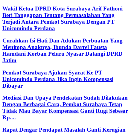
Wakil Ketua DPRD Kota Surabaya Arif Fathoni
Beri Tanggapan Tentang Permasalahan Yang
Terjadi Antara Pemkot Surabaya Dengan PT
Unicomindo Perdana
Curahkan Isi Hati Dan Adukan Perbuatan Yang
Menimpa Anaknya, Ibunda Darrel Fausta
Hamdani Korban Peluru Nyasar Datangi DPRD
Jatim
Pemkot Surabaya Ajukan Syarat Ke PT
Unicomindo Perdana Jika Ingin Kompensasi
Dibayar
Mediasi Dan Upaya Pendekatan Sudah Dilakukan
Dengan Berbagai Cara, Pemkot Surabaya Tetap
Tidak Mau Bayar Kompensasi Ganti Rugi Sebesar
Rp....
Rapat Dengar Pendapat Masalah Ganti Kerugian