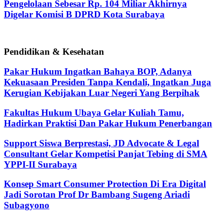
Pengelolaan Sebesar Rp. 104 Miliar Akhirnya
Digelar Komisi B DPRD Kota Surabaya
Pendidikan & Kesehatan
Pakar Hukum Ingatkan Bahaya BOP, Adanya
Kekuasaan Presiden Tanpa Kendali, Ingatkan Juga
Kerugian Kebijakan Luar Negeri Yang Berpihak
Fakultas Hukum Ubaya Gelar Kuliah Tamu,
Hadirkan Praktisi Dan Pakar Hukum Penerbangan
Support Siswa Berprestasi, JD Advocate & Legal
Consultant Gelar Kompetisi Panjat Tebing di SMA
YPPI-II Surabaya
Konsep Smart Consumer Protection Di Era Digital
Jadi Sorotan Prof Dr Bambang Sugeng Ariadi
Subagyono