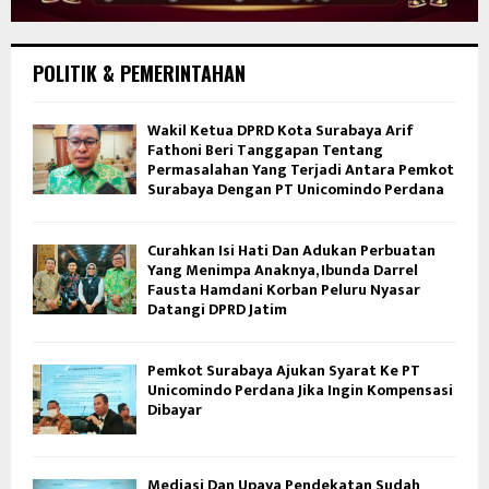
POLITIK & PEMERINTAHAN
Wakil Ketua DPRD Kota Surabaya Arif
Fathoni Beri Tanggapan Tentang
Permasalahan Yang Terjadi Antara Pemkot
Surabaya Dengan PT Unicomindo Perdana
Curahkan Isi Hati Dan Adukan Perbuatan
Yang Menimpa Anaknya, Ibunda Darrel
Fausta Hamdani Korban Peluru Nyasar
Datangi DPRD Jatim
Pemkot Surabaya Ajukan Syarat Ke PT
Unicomindo Perdana Jika Ingin Kompensasi
Dibayar
Mediasi Dan Upaya Pendekatan Sudah