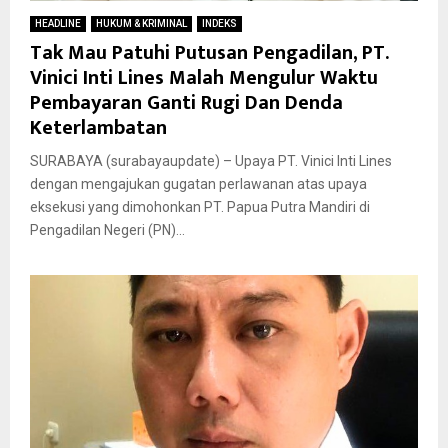
HEADLINE
HUKUM & KRIMINAL
INDEKS
Tak Mau Patuhi Putusan Pengadilan, PT.
Vinici Inti Lines Malah Mengulur Waktu
Pembayaran Ganti Rugi Dan Denda
Keterlambatan
SURABAYA (surabayaupdate) – Upaya PT. Vinici Inti Lines
dengan mengajukan gugatan perlawanan atas upaya
eksekusi yang dimohonkan PT. Papua Putra Mandiri di
Pengadilan Negeri (PN)...