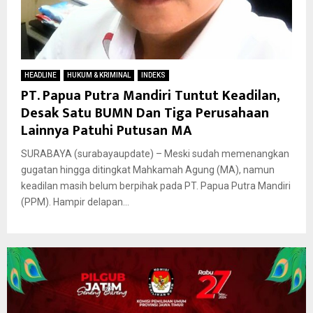
HEADLINE
HUKUM & KRIMINAL
INDEKS
PT. Papua Putra Mandiri Tuntut Keadilan,
Desak Satu BUMN Dan Tiga Perusahaan
Lainnya Patuhi Putusan MA
SURABAYA (surabayaupdate) – Meski sudah memenangkan
gugatan hingga ditingkat Mahkamah Agung (MA), namun
keadilan masih belum berpihak pada PT. Papua Putra Mandiri
(PPM). Hampir delapan...