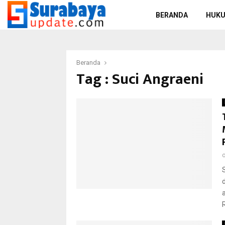
BERANDA
HUKU
Beranda
Tag : Suci Angraeni
R