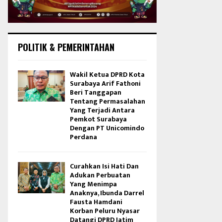
POLITIK & PEMERINTAHAN
Wakil Ketua DPRD Kota
Surabaya Arif Fathoni
Beri Tanggapan
Tentang Permasalahan
Yang Terjadi Antara
Pemkot Surabaya
Dengan PT Unicomindo
Perdana
Curahkan Isi Hati Dan
Adukan Perbuatan
Yang Menimpa
Anaknya, Ibunda Darrel
Fausta Hamdani
Korban Peluru Nyasar
Datangi DPRD Jatim