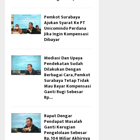
Pemkot Surabaya
Ajukan Syarat Ke PT
Unicomindo Perdana
Jika Ingin Kompensasi
Dibayar
Mediasi Dan Upaya
Pendekatan Sudah
Dilakukan Dengan
Berbagai Cara, Pemkot
Surabaya Tetap Tidak
Mau Bayar Kompensasi
Ganti Rugi Sebesar
Rp....
Rapat Dengar
Pendapat Masalah
Ganti Kerugian
Pengelolaan Sebesar
Rp. 104 Miliar Akhirnya