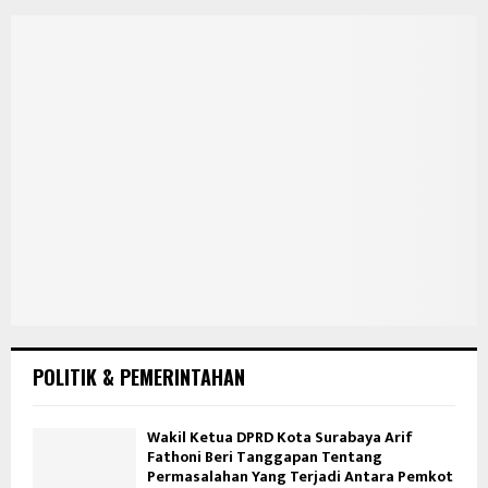
POLITIK & PEMERINTAHAN
Wakil Ketua DPRD Kota Surabaya Arif
Fathoni Beri Tanggapan Tentang
Permasalahan Yang Terjadi Antara Pemkot