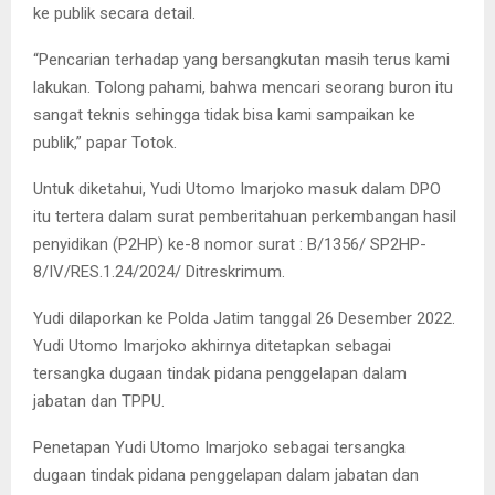
ke publik secara detail.
“Pencarian terhadap yang bersangkutan masih terus kami
lakukan. Tolong pahami, bahwa mencari seorang buron itu
sangat teknis sehingga tidak bisa kami sampaikan ke
publik,” papar Totok.
Untuk diketahui, Yudi Utomo Imarjoko masuk dalam DPO
itu tertera dalam surat pemberitahuan perkembangan hasil
penyidikan (P2HP) ke-8 nomor surat : B/1356/ SP2HP-
8/IV/RES.1.24/2024/ Ditreskrimum.
Yudi dilaporkan ke Polda Jatim tanggal 26 Desember 2022.
Yudi Utomo Imarjoko akhirnya ditetapkan sebagai
tersangka dugaan tindak pidana penggelapan dalam
jabatan dan TPPU.
Penetapan Yudi Utomo Imarjoko sebagai tersangka
dugaan tindak pidana penggelapan dalam jabatan dan