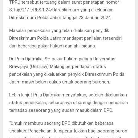
TPPU tersebut tertuang dalam surat penetapan nomor :
S.Tap/21/ I/RES.1.24/Ditreskrimum yang dikeluarkan
Ditreskrimum Polda Jatim tanggal 23 Januari 2024.
Masalah pencekalan yang telah dilakukan penyidik
Ditreskrimum Polda Jatim mendapat penilaian tersendiri
dari beberapa pakar hukum dan ahli pidana.
Dr. Prija Djatmika, SH pakar hukum pidana Universitas
Brawijaya (Unibraw) Malang berpendapat, status
pencekalan yang dikeluarkan penyidik Ditreskrimum Polda
Jatim masih belum cukup untuk seorang buronan.
Lebih lanjut Prija Djatmika menyatakan, setelah dikeluarkan
status pencekalan, seharusnya dibarengi dengan pencarian
terhadap seseorang yang sudah masuk dalam DPO.
“Untuk memburu seorang DPO dibutuhkan beberapa
tindakan. Pencekalan itu diperuntukkan bagi seorang buron