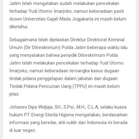
Jatim telah mengatakan sudah melakukan pencekalan
terhadap Yudi Utomo Imarjoko, namun keberadaan pasti
dosen Universitas Gajah Mada Jogjakarta ini masih belum
diketahui.
Sebagaimana telah dijelaskan Direktur Direktorat Kriminal
Umum (Dir Ditreskrimum) Polda Jatim beberapa waktu lalu
yang menyatakan bahwa penyidik Ditreskrimum Polda
Jatim telah melakukan pencekalan terhadap Yudi Utomo
Imarjoko, namun keberadaan tersangka kasus dugaan
tindak pidana penggelapan dalam jabatan dan dugaan
Tindak Pidana Pencucian Uang (TPPU) ini masih belum
jelas.
Johanes Dipa Widjaja, SH., S.Psi., M.H., C.L.A, selaku kuasa
hukum PT. Energi Sterila Higiena mengatakan, berdasarkan
informasi yang beredar, ahli nuklir dari Indonesia ini berada
di luar negeri.