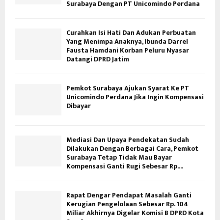
Surabaya Dengan PT Unicomindo Perdana
Curahkan Isi Hati Dan Adukan Perbuatan
Yang Menimpa Anaknya, Ibunda Darrel
Fausta Hamdani Korban Peluru Nyasar
Datangi DPRD Jatim
Pemkot Surabaya Ajukan Syarat Ke PT
Unicomindo Perdana Jika Ingin Kompensasi
Dibayar
Mediasi Dan Upaya Pendekatan Sudah
Dilakukan Dengan Berbagai Cara, Pemkot
Surabaya Tetap Tidak Mau Bayar
Kompensasi Ganti Rugi Sebesar Rp....
Rapat Dengar Pendapat Masalah Ganti
Kerugian Pengelolaan Sebesar Rp. 104
Miliar Akhirnya Digelar Komisi B DPRD Kota