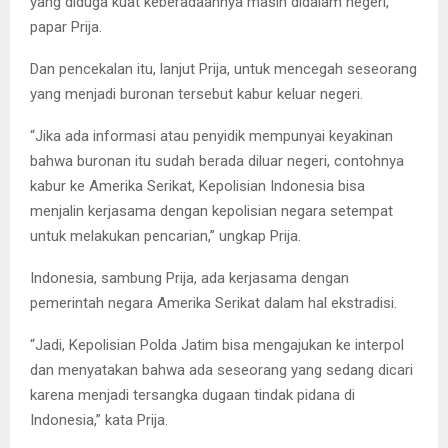
yang diduga kuat keberadaannya masih didalam negeri,”
papar Prija.
Dan pencekalan itu, lanjut Prija, untuk mencegah seseorang
yang menjadi buronan tersebut kabur keluar negeri.
“Jika ada informasi atau penyidik mempunyai keyakinan
bahwa buronan itu sudah berada diluar negeri, contohnya
kabur ke Amerika Serikat, Kepolisian Indonesia bisa
menjalin kerjasama dengan kepolisian negara setempat
untuk melakukan pencarian,” ungkap Prija.
Indonesia, sambung Prija, ada kerjasama dengan
pemerintah negara Amerika Serikat dalam hal ekstradisi.
“Jadi, Kepolisian Polda Jatim bisa mengajukan ke interpol
dan menyatakan bahwa ada seseorang yang sedang dicari
karena menjadi tersangka dugaan tindak pidana di
Indonesia,” kata Prija.