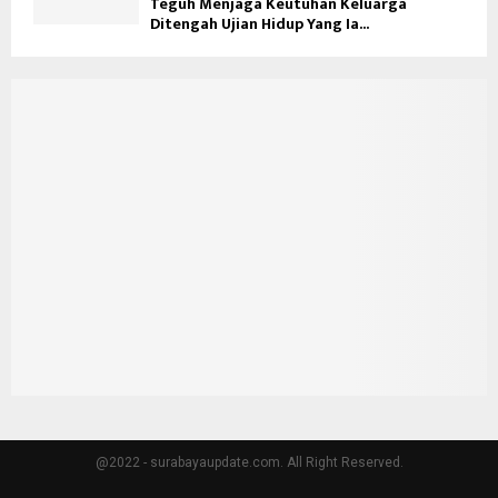
Teguh Menjaga Keutuhan Keluarga
Ditengah Ujian Hidup Yang Ia...
@2022 - surabayaupdate.com. All Right Reserved.