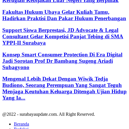
Kerugian Kebijakan Luar Negeri Yang Berpihak
Fakultas Hukum Ubaya Gelar Kuliah Tamu,
Hadirkan Praktisi Dan Pakar Hukum Penerbangan
Support Siswa Berprestasi, JD Advocate & Legal
Consultant Gelar Kompetisi Panjat Tebing di SMA
YPPI-II Surabaya
Konsep Smart Consumer Protection Di Era Digital
Jadi Sorotan Prof Dr Bambang Sugeng Ariadi
Subagyono
Mengenal Lebih Dekat Dengan Wiwik Tedja
Budiono, Seorang Perempuan Yang Sangat Teguh
Menjaga Keutuhan Keluarga Ditengah Ujian Hidup
Yang Ia...
@2022 - surabayaupdate.com. All Right Reserved.
Beranda