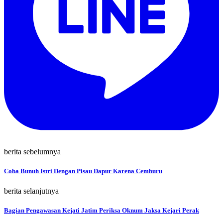
berita sebelumnya
Coba Bunuh Istri Dengan Pisau Dapur Karena Cemburu
berita selanjutnya
Bagian Pengawasan Kejati Jatim Periksa Oknum Jaksa Kejari Perak