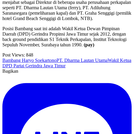
menjabat sebagai Direktur di beberapa usaha perusahaan perkapalan
seperti PT. Dharma Lautan Utama (ferry), PT. Adiluhung
Saranasegara (pemeliharaan kapal) dan PT. Graha Senggigi (pemilik
hotel Grand Beach Senggigi di Lombok, NTB).
Posisi Bambang saat ini adalah Wakil Ketua Dewan Pimpinan
Daerah (DPD) Gerindra Propinsi Jawa Timur sejak 2012, dengan
back ground pendidikan S1 Teknik Perkapalan, Institut Teknologi
Sepuluh November, Surabaya tahun 1990.
(pay)
Post Views:
848
Bambang Haryo Soekartono
PT. Dharma Lautan Utama
Wakil Ketua
DPD Partai Gerindra Jawa Timur
Bagikan