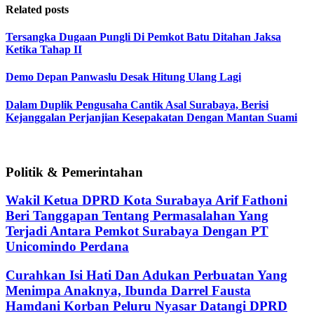
Related posts
Tersangka Dugaan Pungli Di Pemkot Batu Ditahan Jaksa
Ketika Tahap II
Demo Depan Panwaslu Desak Hitung Ulang Lagi
Dalam Duplik Pengusaha Cantik Asal Surabaya, Berisi
Kejanggalan Perjanjian Kesepakatan Dengan Mantan Suami
Politik & Pemerintahan
Wakil Ketua DPRD Kota Surabaya Arif Fathoni
Beri Tanggapan Tentang Permasalahan Yang
Terjadi Antara Pemkot Surabaya Dengan PT
Unicomindo Perdana
Curahkan Isi Hati Dan Adukan Perbuatan Yang
Menimpa Anaknya, Ibunda Darrel Fausta
Hamdani Korban Peluru Nyasar Datangi DPRD