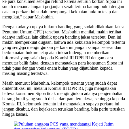
ke para konsumen sebagai refund karena seluruh korban Sipoa ini
sudah menandatangani perjanjian serah terima barang bukti dengan
catatan perkara ini sudah mempunyai kekuatan hukum tetap dan
mengikat,” papar Masbuhin.
Dengan adanya upaya hukum banding yang sudah dilakukan Jaksa
Penuntut Umum (JPU) tersebut, Masbuhin menilai, makin terlihat
adanya indikasi lain dibalik upaya banding jaksa tersebut. Dan ini
makin memperkuat dugaan, bahwa ada kekuatan kelompok tertentu
yang sengaja menginginkan perkara ini jangan sampai selesai dan
berkekuatan hukum tetap atau inkrach dengan memberikan
informasi yang salah kepada Komisi III DPR RI dengan cara
memutar balik fakta, dengan mengatakan para konsumen Sipoa ini
tidak puas dengan vonis enam bulan yang dijatuhkan kepada
masing-masing terdakwa.
Masih menurut Masbuhin, kelompok tertentu yang sudah dapat
diidentifikasi ini, melalui Komisi III DPR RI, juga mengatakan
bahwa konsumen Sipoa tidak menginginkan adanya pengembalian
barang bukti yang sudah disita dari para terdakwa, sehingga kepada
Komisi III, kelompok tertentu ini mengatakan supaya perkara ini
jangan dicabut, dan kejaksaan teruskan banding, bila perlu teruskan
hingga kasasi.