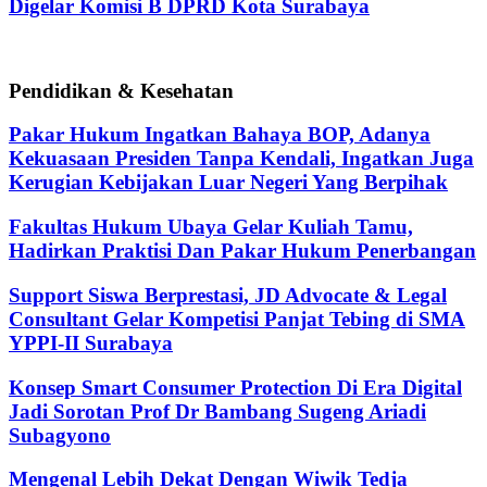
Digelar Komisi B DPRD Kota Surabaya
Pendidikan & Kesehatan
Pakar Hukum Ingatkan Bahaya BOP, Adanya
Kekuasaan Presiden Tanpa Kendali, Ingatkan Juga
Kerugian Kebijakan Luar Negeri Yang Berpihak
Fakultas Hukum Ubaya Gelar Kuliah Tamu,
Hadirkan Praktisi Dan Pakar Hukum Penerbangan
Support Siswa Berprestasi, JD Advocate & Legal
Consultant Gelar Kompetisi Panjat Tebing di SMA
YPPI-II Surabaya
Konsep Smart Consumer Protection Di Era Digital
Jadi Sorotan Prof Dr Bambang Sugeng Ariadi
Subagyono
Mengenal Lebih Dekat Dengan Wiwik Tedja