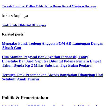
Terkait Prostitusi Online Polda Jatim Harus Berani Menjerat Usernya
berita selanjutnya
Saidah Saleh Dituntut 18 Penjara
Related posts
Mengaku Polisi, Todong Anggota POM AD Lamongan Dengan
Airsoft Gun
Dua Mantan Pegawai Bank Syariah Indonesia, Fanty
Liliastutie Dan Andi Saputra Dituntut Pidana Penjara Empat
Tahun Denda Rp 2 Miliar Subsider Tiga Bulan Penjara
Terduga Otak Penembakan Aktivis Bangkalan Ditangkap Usai
Setubuhi Anak Tirinya
Politik & Pemerintahan