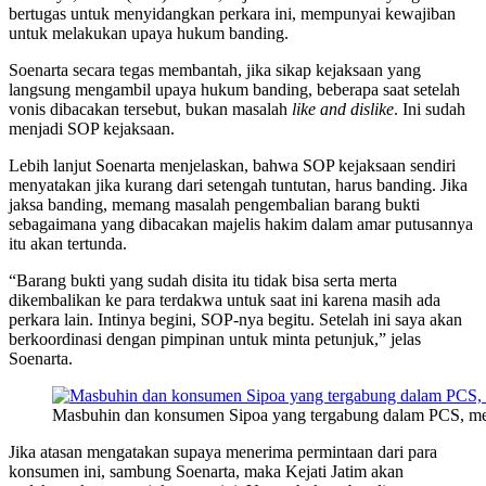
bertugas untuk menyidangkan perkara ini, mempunyai kewajiban
untuk melakukan upaya hukum banding.
Soenarta secara tegas membantah, jika sikap kejaksaan yang
langsung mengambil upaya hukum banding, beberapa saat setelah
vonis dibacakan tersebut, bukan masalah
like and dislike
. Ini sudah
menjadi SOP kejaksaan.
Lebih lanjut Soenarta menjelaskan, bahwa SOP kejaksaan sendiri
menyatakan jika kurang dari setengah tuntutan, harus banding. Jika
jaksa banding, memang masalah pengembalian barang bukti
sebagaimana yang dibacakan majelis hakim dalam amar putusannya
itu akan tertunda.
“Barang bukti yang sudah disita itu tidak bisa serta merta
dikembalikan ke para terdakwa untuk saat ini karena masih ada
perkara lain. Intinya begini, SOP-nya begitu. Setelah ini saya akan
berkoordinasi dengan pimpinan untuk minta petunjuk,” jelas
Soenarta.
Masbuhin dan konsumen Sipoa yang tergabung dalam PCS, mend
Jika atasan mengatakan supaya menerima permintaan dari para
konsumen ini, sambung Soenarta, maka Kejati Jatim akan