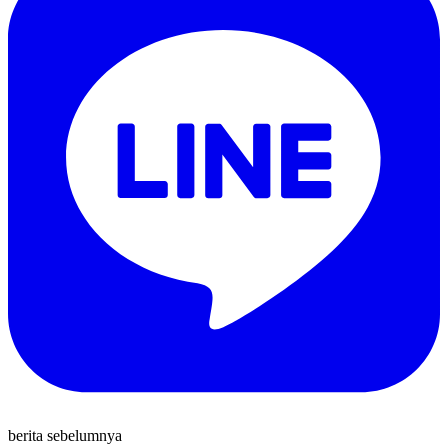
berita sebelumnya