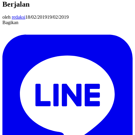
Berjalan
oleh
redaksi
18/02/2019
19/02/2019
Bagikan