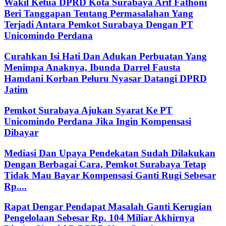
Wakil Ketua DPRD Kota Surabaya Arif Fathoni
Beri Tanggapan Tentang Permasalahan Yang
Terjadi Antara Pemkot Surabaya Dengan PT
Unicomindo Perdana
Curahkan Isi Hati Dan Adukan Perbuatan Yang
Menimpa Anaknya, Ibunda Darrel Fausta
Hamdani Korban Peluru Nyasar Datangi DPRD
Jatim
Pemkot Surabaya Ajukan Syarat Ke PT
Unicomindo Perdana Jika Ingin Kompensasi
Dibayar
Mediasi Dan Upaya Pendekatan Sudah Dilakukan
Dengan Berbagai Cara, Pemkot Surabaya Tetap
Tidak Mau Bayar Kompensasi Ganti Rugi Sebesar
Rp....
Rapat Dengar Pendapat Masalah Ganti Kerugian
Pengelolaan Sebesar Rp. 104 Miliar Akhirnya