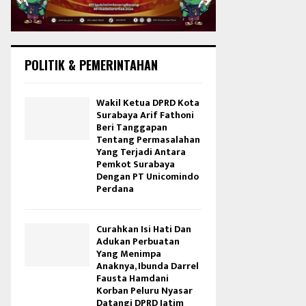
POLITIK & PEMERINTAHAN
Wakil Ketua DPRD Kota
Surabaya Arif Fathoni
Beri Tanggapan
Tentang Permasalahan
Yang Terjadi Antara
Pemkot Surabaya
Dengan PT Unicomindo
Perdana
Curahkan Isi Hati Dan
Adukan Perbuatan
Yang Menimpa
Anaknya, Ibunda Darrel
Fausta Hamdani
Korban Peluru Nyasar
Datangi DPRD Jatim