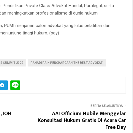
 Pendidikan Private Class Advokat Handal, Paralegal, serta
dan meningkatkan profesionalisme di dunia hukum.
, PUMI menjamin calon advokat yang lulus pelatihan dan
menjunjung tinggi hukum. (pay)
S SUMMIT 2022
RAHADI RAIH PENGHARGAAN THE BEST ADVOKAT
BERITA SELANJUTNYA
, IOH
AAI Officium Nobile Menggelar
Konsultasi Hukum Gratis Di Acara Car
Free Day