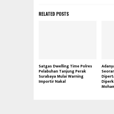
RELATED POSTS
Satgas Dwelling Time Polres
Adany
Pelabuhan Tanjung Perak
Seoran
Surabaya Mulai Warning
Dipert
Importir Nakal
Diperk
Moha