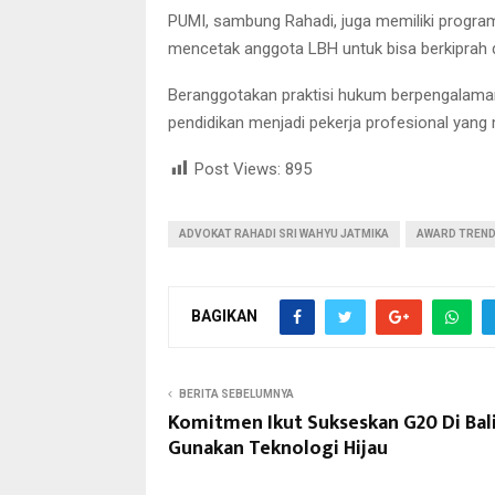
PUMI, sambung Rahadi, juga memiliki program
mencetak anggota LBH untuk bisa berkiprah 
Beranggotakan praktisi hukum berpengalaman
pendidikan menjadi pekerja profesional yang 
Post Views:
895
ADVOKAT RAHADI SRI WAHYU JATMIKA
AWARD TREND
BAGIKAN
BERITA SEBELUMNYA
Komitmen Ikut Sukseskan G20 Di Bali
Gunakan Teknologi Hijau