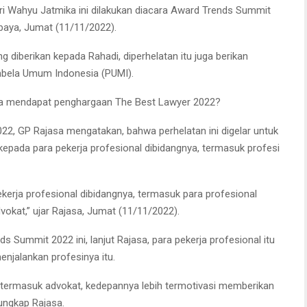
ri Wahyu Jatmika ini dilakukan diacara Award Trends Summit
abaya, Jumat (11/11/2022).
 diberikan kepada Rahadi, diperhelatan itu juga berikan
mbela Umum Indonesia (PUMI).
a mendapat penghargaan The Best Lawyer 2022?
2, GP Rajasa mengatakan, bahwa perhelatan ini digelar untuk
epada para pekerja profesional dibidangnya, termasuk profesi
kerja profesional dibidangnya, termasuk para profesional
okat,” ujar Rajasa, Jumat (11/11/2022).
Summit 2022 ini, lanjut Rajasa, para pekerja profesional itu
njalankan profesinya itu.
l termasuk advokat, kedepannya lebih termotivasi memberikan
ungkap Rajasa.