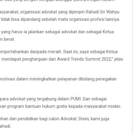
syarakat, organisasi advokat yang dipimpin Rahadi Sri Wahyu
tidak bisa dipandang sebelah mata organisasi profesi lainnya.
yang harus ia jalankan sebagai advokat dan sebagai Ketua
 berat.
empertahankan daripada meraih. Saat ini, saya sebagai Ketua
 mendapat penghargaan dari Award Trends Summit 2022,” jelas
memotivasi dalam meningkatkan pelayanan dibidang penegakan
 para advokat yang tergabung dalam PUMI. Dan sebagai
kan program bantuan hukum gratis kepada masyarakat miskin.
ihan dan pendidikan bagi calon Advokat. Disini, kami juga
ahadi.