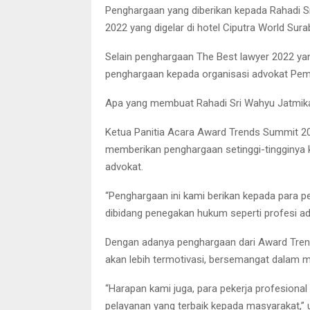
Penghargaan yang diberikan kepada Rahadi S
2022 yang digelar di hotel Ciputra World Sur
Selain penghargaan The Best lawyer 2022 yang
penghargaan kepada organisasi advokat Pe
Apa yang membuat Rahadi Sri Wahyu Jatmik
Ketua Panitia Acara Award Trends Summit 202
memberikan penghargaan setinggi-tingginya k
advokat.
“Penghargaan ini kami berikan kepada para pe
dibidang penegakan hukum seperti profesi adv
Dengan adanya penghargaan dari Award Trends 
akan lebih termotivasi, bersemangat dalam me
“Harapan kami juga, para pekerja profesiona
pelayanan yang terbaik kepada masyarakat,” 