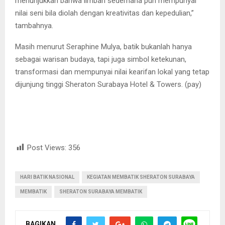
menunjukkan bahwa limbah sederhana pun mempunyai
nilai seni bila diolah dengan kreativitas dan kepedulian,”
tambahnya.
Masih menurut Seraphine Mulya, batik bukanlah hanya
sebagai warisan budaya, tapi juga simbol ketekunan,
transformasi dan mempunyai nilai kearifan lokal yang tetap
dijunjung tinggi Sheraton Surabaya Hotel & Towers. (pay)
Post Views:
356
HARI BATIK NASIONAL
KEGIATAN MEMBATIK SHERATON SURABAYA
MEMBATIK
SHERATON SURABAYA MEMBATIK
BAGIKAN