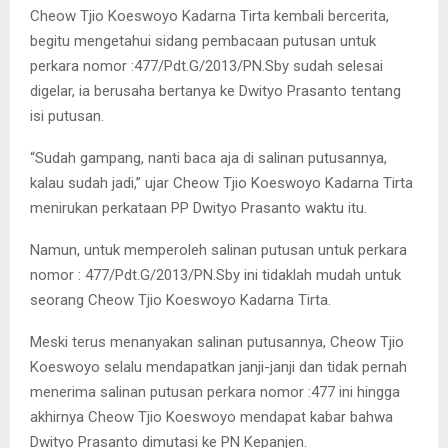
Cheow Tjio Koeswoyo Kadarna Tirta kembali bercerita,
begitu mengetahui sidang pembacaan putusan untuk
perkara nomor :477/Pdt.G/2013/PN.Sby sudah selesai
digelar, ia berusaha bertanya ke Dwityo Prasanto tentang
isi putusan.
“Sudah gampang, nanti baca aja di salinan putusannya,
kalau sudah jadi,” ujar Cheow Tjio Koeswoyo Kadarna Tirta
menirukan perkataan PP Dwityo Prasanto waktu itu.
Namun, untuk memperoleh salinan putusan untuk perkara
nomor : 477/Pdt.G/2013/PN.Sby ini tidaklah mudah untuk
seorang Cheow Tjio Koeswoyo Kadarna Tirta.
Meski terus menanyakan salinan putusannya, Cheow Tjio
Koeswoyo selalu mendapatkan janji-janji dan tidak pernah
menerima salinan putusan perkara nomor :477 ini hingga
akhirnya Cheow Tjio Koeswoyo mendapat kabar bahwa
Dwityo Prasanto dimutasi ke PN Kepanjen.