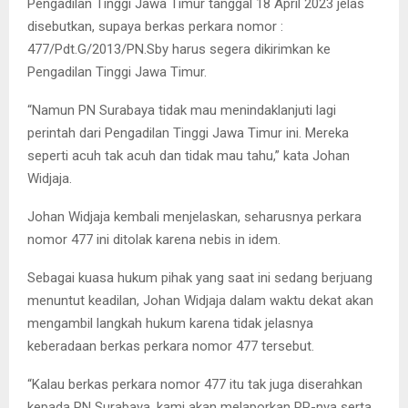
Pengadilan Tinggi Jawa Timur tanggal 18 April 2023 jelas
disebutkan, supaya berkas perkara nomor :
477/Pdt.G/2013/PN.Sby harus segera dikirimkan ke
Pengadilan Tinggi Jawa Timur.
“Namun PN Surabaya tidak mau menindaklanjuti lagi
perintah dari Pengadilan Tinggi Jawa Timur ini. Mereka
seperti acuh tak acuh dan tidak mau tahu,” kata Johan
Widjaja.
Johan Widjaja kembali menjelaskan, seharusnya perkara
nomor 477 ini ditolak karena nebis in idem.
Sebagai kuasa hukum pihak yang saat ini sedang berjuang
menuntut keadilan, Johan Widjaja dalam waktu dekat akan
mengambil langkah hukum karena tidak jelasnya
keberadaan berkas perkara nomor 477 tersebut.
“Kalau berkas perkara nomor 477 itu tak juga diserahkan
kepada PN Surabaya, kami akan melaporkan PP-nya serta