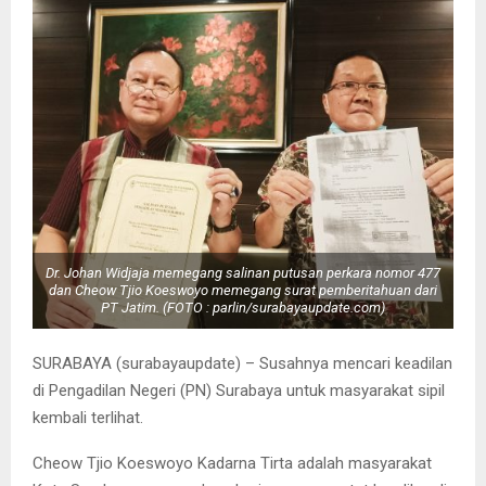
Dr. Johan Widjaja memegang salinan putusan perkara nomor 477
dan Cheow Tjio Koeswoyo memegang surat pemberitahuan dari
PT Jatim. (FOTO : parlin/surabayaupdate.com)
SURABAYA (surabayaupdate) – Susahnya mencari keadilan
di Pengadilan Negeri (PN) Surabaya untuk masyarakat sipil
kembali terlihat.
Cheow Tjio Koeswoyo Kadarna Tirta adalah masyarakat