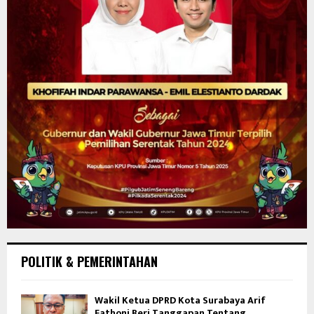
POLITIK & PEMERINTAHAN
Wakil Ketua DPRD Kota Surabaya Arif
Fathoni Beri Tanggapan Tentang