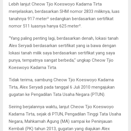
Lebih lanjut Cheow Tjio Koeswoyo Kadarna Tirta
menjelaskan, berdasarkan SHM nomor 2833 miliknya, luas
tanahnya 917 meter² sedangkan berdasarkan sertifikat
nomor 511 luasnya hanya 625 meter².
“Yang paling penting lagi, berdasarkan denah, lokasi tanah
Alex Seryadi berdasarkan sertifikat yang ia bawa dengan
lokasi tanah milik saya berdasarkan sertifikat yang saya
punya, tempatnya sangat berbeda,” ungkap Cheow Tjio
Koeswoyo Kadarna Tirta.
Tidak terima, sambung Cheow Tjio Koeswoyo Kadarna
Tirta, Alex Seryadi pada tanggal 6 Juli 2010 mengajukan
gugatan ke Pengadilan Tata Usaha Negara (PTUN).
Seiring berjalannya waktu, lanjut Cheow Tjio Koeswoyo
Kadarna Tirta, sejak di PTUN, Pengadilan Tinggi Tata Usaha
Negara, Mahkamah Agung (MA) sampai ke Peninjauan
Kembali (PK) tahun 2013, gugatan yang diajukan Alex