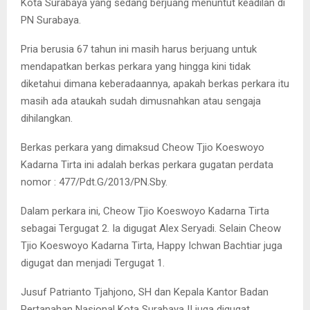
Kota Surabaya yang sedang berjuang menuntut keadilan di
PN Surabaya.
Pria berusia 67 tahun ini masih harus berjuang untuk
mendapatkan berkas perkara yang hingga kini tidak
diketahui dimana keberadaannya, apakah berkas perkara itu
masih ada ataukah sudah dimusnahkan atau sengaja
dihilangkan.
Berkas perkara yang dimaksud Cheow Tjio Koeswoyo
Kadarna Tirta ini adalah berkas perkara gugatan perdata
nomor : 477/Pdt.G/2013/PN.Sby.
Dalam perkara ini, Cheow Tjio Koeswoyo Kadarna Tirta
sebagai Tergugat 2. Ia digugat Alex Seryadi. Selain Cheow
Tjio Koeswoyo Kadarna Tirta, Happy Ichwan Bachtiar juga
digugat dan menjadi Tergugat 1.
Jusuf Patrianto Tjahjono, SH dan Kepala Kantor Badan
Pertanahan Nasional Kota Surabaya II juga digugat.