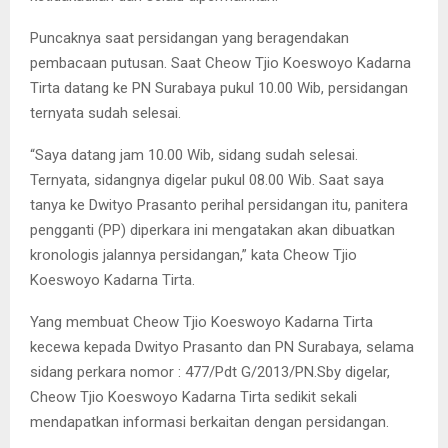
Puncaknya saat persidangan yang beragendakan
pembacaan putusan. Saat Cheow Tjio Koeswoyo Kadarna
Tirta datang ke PN Surabaya pukul 10.00 Wib, persidangan
ternyata sudah selesai.
“Saya datang jam 10.00 Wib, sidang sudah selesai.
Ternyata, sidangnya digelar pukul 08.00 Wib. Saat saya
tanya ke Dwityo Prasanto perihal persidangan itu, panitera
pengganti (PP) diperkara ini mengatakan akan dibuatkan
kronologis jalannya persidangan,” kata Cheow Tjio
Koeswoyo Kadarna Tirta.
Yang membuat Cheow Tjio Koeswoyo Kadarna Tirta
kecewa kepada Dwityo Prasanto dan PN Surabaya, selama
sidang perkara nomor : 477/Pdt G/2013/PN.Sby digelar,
Cheow Tjio Koeswoyo Kadarna Tirta sedikit sekali
mendapatkan informasi berkaitan dengan persidangan.