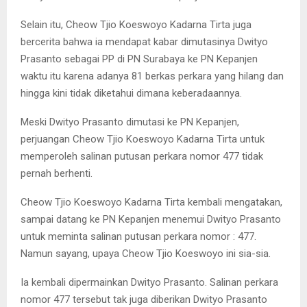
Selain itu, Cheow Tjio Koeswoyo Kadarna Tirta juga
bercerita bahwa ia mendapat kabar dimutasinya Dwityo
Prasanto sebagai PP di PN Surabaya ke PN Kepanjen
waktu itu karena adanya 81 berkas perkara yang hilang dan
hingga kini tidak diketahui dimana keberadaannya.
Meski Dwityo Prasanto dimutasi ke PN Kepanjen,
perjuangan Cheow Tjio Koeswoyo Kadarna Tirta untuk
memperoleh salinan putusan perkara nomor 477 tidak
pernah berhenti.
Cheow Tjio Koeswoyo Kadarna Tirta kembali mengatakan,
sampai datang ke PN Kepanjen menemui Dwityo Prasanto
untuk meminta salinan putusan perkara nomor : 477.
Namun sayang, upaya Cheow Tjio Koeswoyo ini sia-sia.
Ia kembali dipermainkan Dwityo Prasanto. Salinan perkara
nomor 477 tersebut tak juga diberikan Dwityo Prasanto