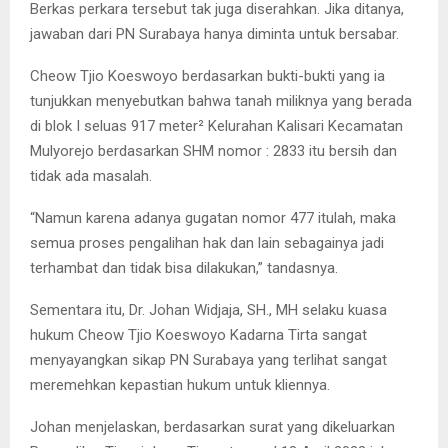
Berkas perkara tersebut tak juga diserahkan. Jika ditanya,
jawaban dari PN Surabaya hanya diminta untuk bersabar.
Cheow Tjio Koeswoyo berdasarkan bukti-bukti yang ia
tunjukkan menyebutkan bahwa tanah miliknya yang berada
di blok I seluas 917 meter² Kelurahan Kalisari Kecamatan
Mulyorejo berdasarkan SHM nomor : 2833 itu bersih dan
tidak ada masalah.
“Namun karena adanya gugatan nomor 477 itulah, maka
semua proses pengalihan hak dan lain sebagainya jadi
terhambat dan tidak bisa dilakukan,” tandasnya.
Sementara itu, Dr. Johan Widjaja, SH., MH selaku kuasa
hukum Cheow Tjio Koeswoyo Kadarna Tirta sangat
menyayangkan sikap PN Surabaya yang terlihat sangat
meremehkan kepastian hukum untuk kliennya.
Johan menjelaskan, berdasarkan surat yang dikeluarkan