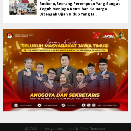
Budiono, Seorang Perempuan Yang Sangat
Teguh Menjaga Keutuhan Keluarga
Ditengah Ujian Hidup Yang Ia...
@2022 - surabayaupdate.com. All Right Reserved.