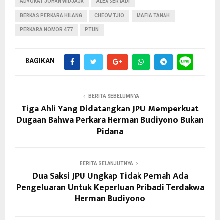
ADVOKAT JOHAN WIDJAJA
ALEX SERYADI
BERKAS PERKARA HILANG
CHEOW TJIO
MAFIA TANAH
PERKARA NOMOR 477
PTUN
BAGIKAN
BERITA SEBELUMNYA
Tiga Ahli Yang Didatangkan JPU Memperkuat
Dugaan Bahwa Perkara Herman Budiyono Bukan
Pidana
BERITA SELANJUTNYA
Dua Saksi JPU Ungkap Tidak Pernah Ada
Pengeluaran Untuk Keperluan Pribadi Terdakwa
Herman Budiyono