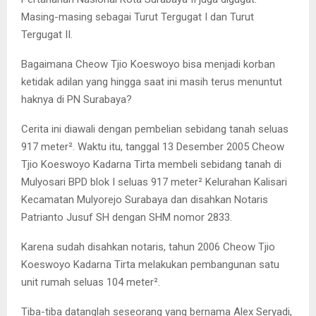
Masing-masing sebagai Turut Tergugat I dan Turut
Tergugat II.
Bagaimana Cheow Tjio Koeswoyo bisa menjadi korban
ketidak adilan yang hingga saat ini masih terus menuntut
haknya di PN Surabaya?
Cerita ini diawali dengan pembelian sebidang tanah seluas
917 meter². Waktu itu, tanggal 13 Desember 2005 Cheow
Tjio Koeswoyo Kadarna Tirta membeli sebidang tanah di
Mulyosari BPD blok I seluas 917 meter² Kelurahan Kalisari
Kecamatan Mulyorejo Surabaya dan disahkan Notaris
Patrianto Jusuf SH dengan SHM nomor 2833.
Karena sudah disahkan notaris, tahun 2006 Cheow Tjio
Koeswoyo Kadarna Tirta melakukan pembangunan satu
unit rumah seluas 104 meter².
Tiba-tiba datanglah seseorang yang bernama Alex Seryadi,